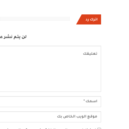
اترك رد
لن يتم نشر عن