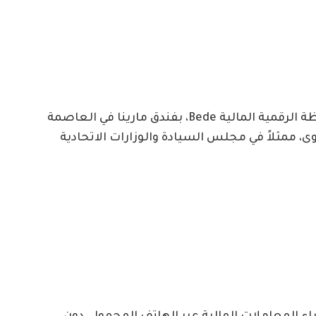
وكانت شركة زين السودان أطلقت خدمة المحفظة الرقمية المالية Bede، بفندق مارينا في العاصمة
، ممثلاً في مجلس السيادة والوزارات الاتحادية