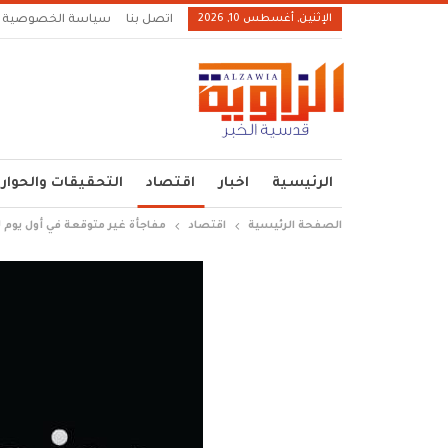
الإثنين, أغسطس 10, 2026
اتصل بنا
سياسة الخصوصية
الرئيسية
اخبار
اقتصاد
التحقيقات والحوار
الصفحة الرئيسية
اقتصاد
مفاجأة غير متوقعة في أول يوم ل