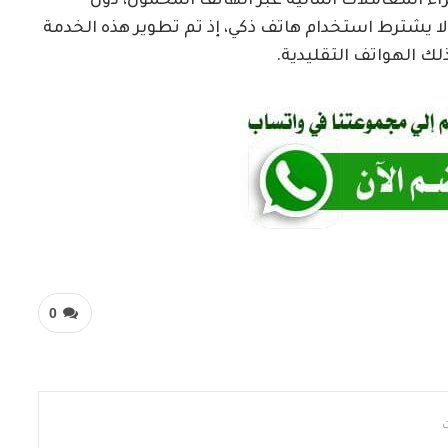
ء المعاملات المالية عبر الهاتف المحمول، دون
لا يشترط استخدام هاتف ذكي، إذ تم تطوير هذه الخدمة
لك الهواتف التقليدية.
0