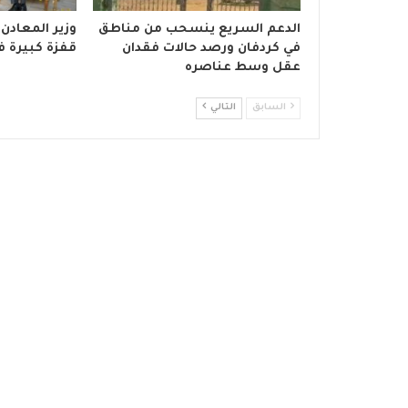
الدعم السريع ينسحب من مناطق
وزير المعادن 
في كردفان ورصد حالات فقدان
قفزة كبيرة ف
عقل وسط عناصره
السابق
التالي