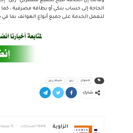
وقالت إن الخدمة تتيح لجميع مشتركي “زين” إجرا
الحاجة إلى حساب بنكي أو بطاقة مصرفية ، كما 
لتعمل الخدمة على جميع أنواع الهواتف بما في ذ
الاموال
زين
شركة_زين
شارك
الزاوية
16414 المشاركات
15 تعليقات