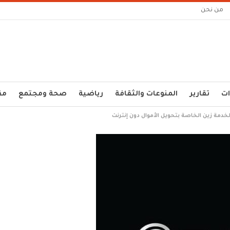
من نحن
ات
تقارير
المنوعات والثقافة
رياضية
صحة ومجتمع
مق
خدمة زين الخاصة بتحويل الأموال دون إنترنت