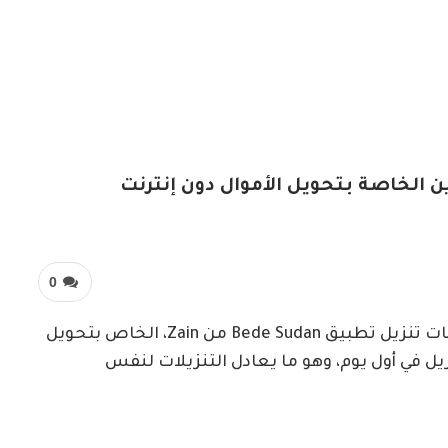
ن الخاصة بتحويل الأموال دون إنترنت
0
متابعات- الزاوية نت- كشفت تفاصيل عن عمليات تنزيل تطبيق Bede Sudan من Zain، الخاص بتحويل
حاجة إلى إنترنت، بلغت 10 آلاف تنزيل في أول يوم، وهو ما يعادل التنزيلات لنفس