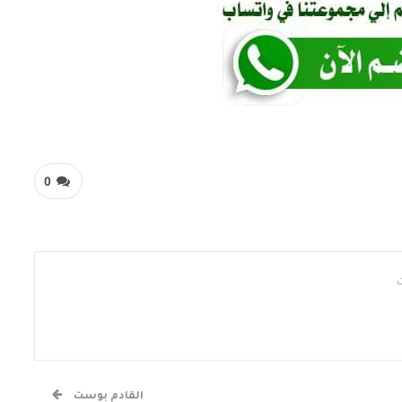
0
القادم بوست