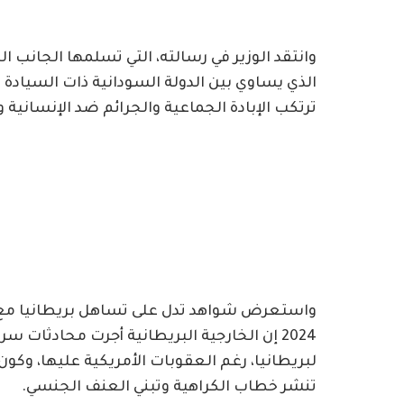
وانتقد الوزير في رسالته، التي تسلمها الجانب ا
ترتكب الإبادة الجماعية والجرائم ضد الإنسانية
واستعرض شواهد تدل على تساهل بريطانيا مع ال
2024 إن الخارجية البريطانية أجرت محادثات 
لبريطانيا، رغم العقوبات الأمريكية عليها، وكون 
تنشر خطاب الكراهية وتبني العنف الجنسي.