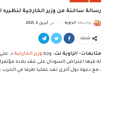
رسالة ساخنة من وزير الخارجية لنظيره ا
بواسطة
الزاوية
في
أبريل 6, 2025
شارك
متابعات- الزاوية نت
– وجه
وزير الخارجية
د. علي
له فيها اعتراض السودان على عقد بلاده مؤتمرا
، مع دعوة دول أخرى تعد عمليا طرفا في الحرب 