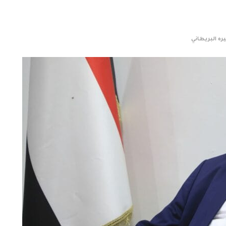
ره البريطاني