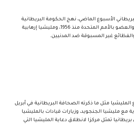
لبريطاني الأسبوع الماضي، نهج الحكومة البريطانية
الذي يساوي بين الدولة السودانية ذات السيادة والعضو بالأمم المتحدة منذ 1956، ومليشيا إرهابية
 والفظائع غير المسبوقة ضد المدنيين.
مليشيا مثل ما ذكرته الصحافة البريطانية في أبريل
سرية مع مليشيا الجنجويد، وزيارات قيادات بالمليشيا
بريطانيا تمثل مركزا لانطلاق دعاية المليشيا التي