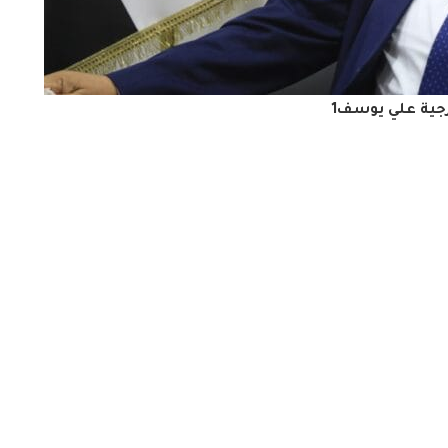
ارجية علي يوسف1