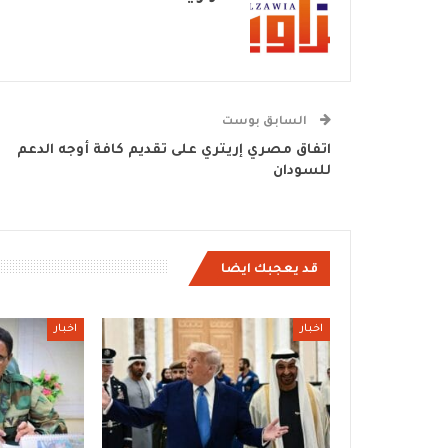
السابق بوست
اتفاق مصري إريتري على تقديم كافة أوجه الدعم
للسودان
قد يعجبك ايضا
اخبار
اخبار