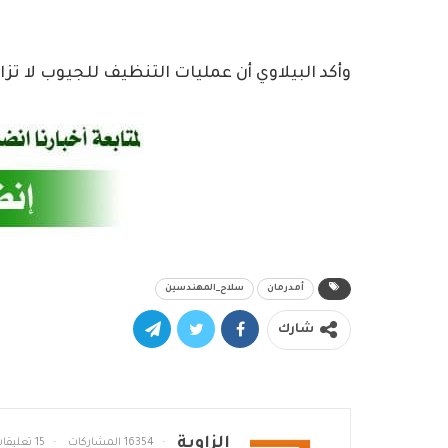
وأكد البيلاوي أن عمليات التنظيف للجيوب لا 
أمدرمان
سلاح_المهندسين
شارك
الزاوية
16354 المشاركات
15 تعليقات