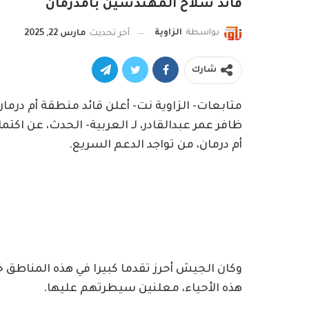
قائد سلاح المهندسين بأمدرمان
بواسطة
الزاوية
آخر تحديث
مارس 22, 2025
شارك
متابعات- الزاوية نت- أعلن قائد منطقة أم درم
ظافر عمر عبدالقادر، لـ العربية- الحدث، عن اكتم
أم درمان، من تواجد الدعم السريع.
وكان الجيش أحرز تقدما كبيرا في هذه المناطق 
هذه الأحياء، معلنين سيطرتهم عليها.