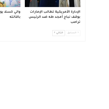
الإدارة الأمريكية تطالب الإمارات
والي كسلا يو
بوقف نباح أمجد طه ضد الرئيس
باقالته
ترامب
السابق
التالي