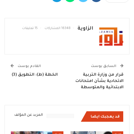
الزاوية
16348 المشاركات
15 تعليقات
السابق بوست
القادم بوست
قرار من وزارة التربية
الخطة (ط): التطويق (3)
الاتحادية بشأن امتحانات
الابتدائية والمتوسطة
المزيد عن المؤلف
قد يعجبك ايضا