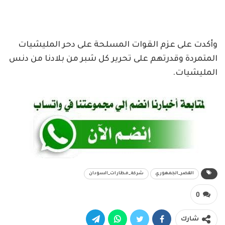
وأكدت على عزم القوات المسلحة على دحر المليشيات
المتمردة وقدرتهم على تحرير كل شبر من بلادنا من دنس
المليشيات.
القصر_الجمهوري
شركة_مطارات_السودان
0
شارك