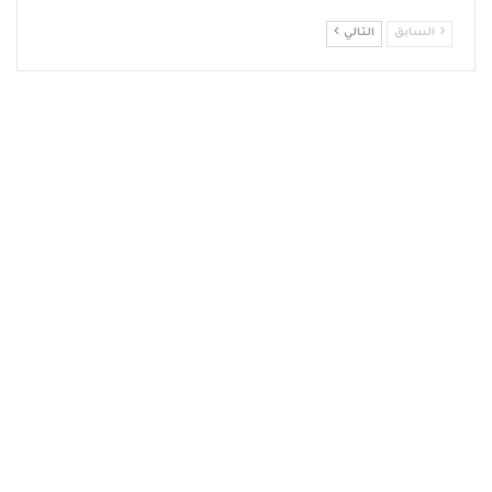
السابق
التالي