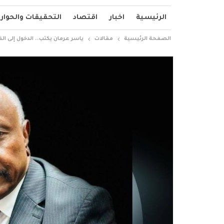
الرئيسية
اخبار
اقتصاد
التحقيقات والحوار
الصفحة الرئيسية
مقالات
ياسر عرمان يكتب.. الدخول إلى القصر الجمهوري من ب