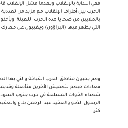
ففي البداية بالإنقلاب وبعدما فشل الإنقلاب قامو
الحرب بين أطراف الإنقلاب مع مزيد من تعددية
بالملايين من ضحايا هذه الحرب اللعينة، ويأخ
التي يظهر فيها (البراؤون) ويغيبون عن معارك ا
وهم يحبون مناطق الحرب القيافة والتي بها ال
فعادات حبهم لتهميش الأخرين متأصلة وقديمة 
شهداء القوات المسلحة في حرب جنوب السودان،
الرسول الضو والعقيد عبد الرحمن بلاع والعقيد
كثر.