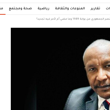
ات
تقارير
المنوعات والثقافة
رياضية
صحة ومجتمع
مق
وابة 1989 وما مضي أم لأمر فيه تجديد؟