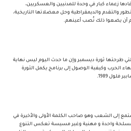
لمشتعل أوارها منذ عام 1924 والتي قادها زعماء كبار في وحدة للمدنيين والعسكريين،
طور والتقدم والديمقراطية وحل معضلاتها التاريخية،
 أن يضعوا ذلك نُصب أعينهم.
التي طرحتها ثورة ديسمبر وإن ما حدث اليوم ليس نهاية
هاء الحرب وكيفية الوصول إلى برنامج يكمل الثورة
فلول 1989.
مع إلى الشعب وهو صاحب الكلمة الأولى والأخيرة في
 مسلحة واحدة و مهنية وغير مسيسة تعكس التنوع