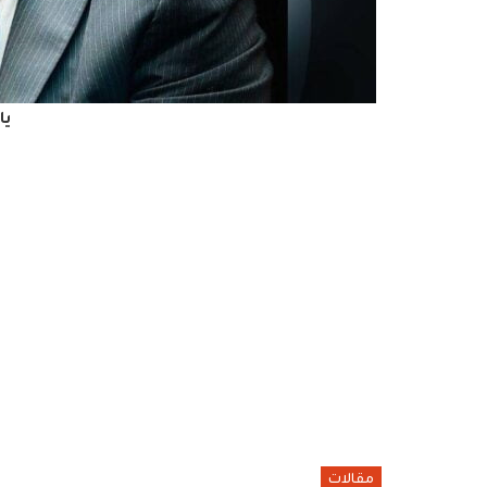
يا
مقالات