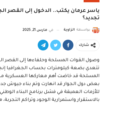
تجديد؟
بواسطة
الزاوية
في
مارس 21, 2025
شارك
وصول القوات المسلحة وحلفاءها إلى القصر ا
تتعدي بضعة كيلومترات بحساب الجغرافيا إنجازا
المسلحة قد خاضت أهم معاركها العسكرية منذ 
بعض دول الجوار قد انهارت وتم بناء جيوش جديدة
للأزمات العميقة في فشل برنامج البناء الوطني
بالاستقرار واستمرارية الوجود وتراكم التجربة، م