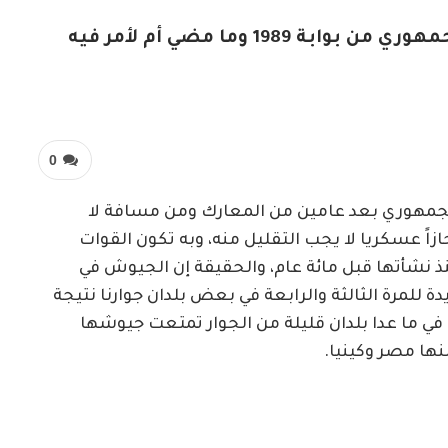
ياسر عرمان يكتب.. الدخول إلى القصر الجمهوري من بوابة 1989 وما مضي أم لأمر فيه
0
لجمهوري بعد عامين من المعارك ومن مسافة لا
ً عسكريا لا يجب التقليل منه، وبه تكون القوات
نشأتها قبل مائة عام، والحقيقة إن الجيوش في
 للمرة الثالثة والرابعة في بعض بلدان جوارنا نتيجة
 في ما عدا بلدان قليلة من الجوار تمتعت جيوشها
نها مصر وكينيا.