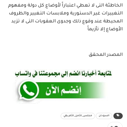
الخاطئة التى لا تعطي اعتباراً لأوضاع كل دولة ومفهوم
التغييرات غير الدستورية وملابسات التغيير والظروف
المحيطة عند وقوع ذلك وجدوى العقوبات التى لا تزيد
الأوضاع إلا تأزيماً
المصدر المحقق
السودان
مجلس_الأمن_الأفريقي