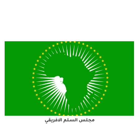
مجلس السلم الافريقي