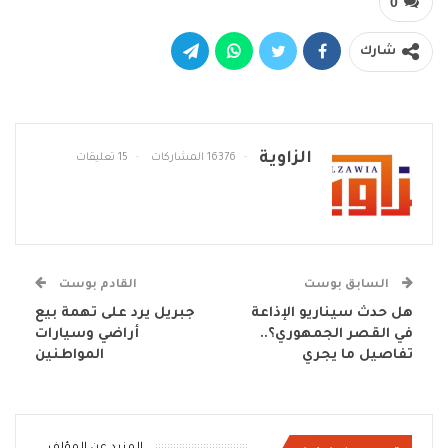
0
شارك
الزاوية
16376 المشاركات
15 تعليقات
السابق بوست
القادم بوست
هل حدث سيناريو الإذاعة
جبريل يرد على تهمة بيع
في القصر الجمهوري؟..
أراضي وسيارات
تفاصيل ما يجري
المواطنين