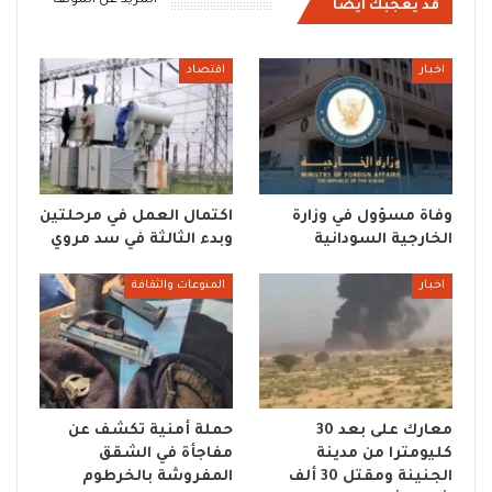
المزيد عن المؤلف
قد يعجبك ايضا
اخبار
اقتصاد
وفاة مسؤول في وزارة
اكتمال العمل في مرحلتين
الخارجية السودانية
وبدء الثالثة في سد مروي
اخبار
المنوعات والثقافة
معارك على بعد 30
حملة أمنية تكشف عن
كليومترا من مدينة
مفاجأة في الشقق
الجنينة ومقتل 30 ألف
المفروشة بالخرطوم