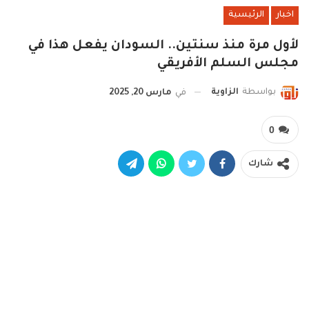
اخبار
الرئيسية
لأول مرة منذ سنتين.. السودان يفعل هذا في
مجلس السلم الأفريقي
بواسطة
الزاوية
في
مارس 20, 2025
0
شارك