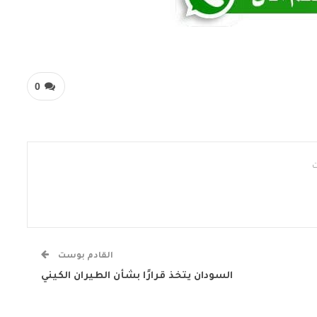
0
القادم بوست
السودان يتخذ قرارًا بشأن الطيران الكيني