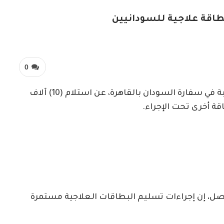
0
متابعات- الزاوية نت- أعلنت المستشارية الطيبة في سفارة السودان بالقاهرة، عن استلام (10) آلاف
ة أخرى تحت الإجراء.
صل، إن إجراءات تسليم البطاقات العلاجية مستمرة