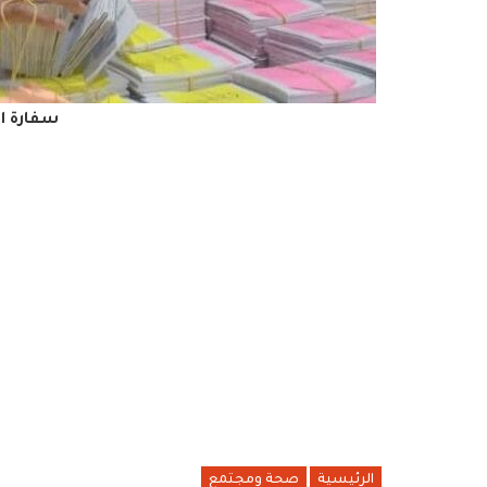
سفارة ال
الرئيسية
صحة ومجتمع