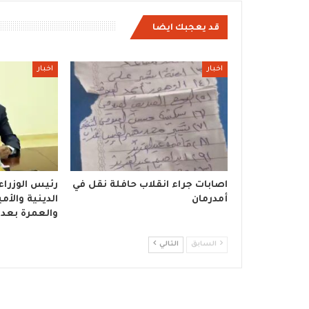
قد يعجبك ايضا
اخبار
اخبار
اصابات جراء انقلاب حافلة نقل في
رئيس الوزراء
أمدرمان
الدينية والأم
والعمرة بعد 
السابق
التالي