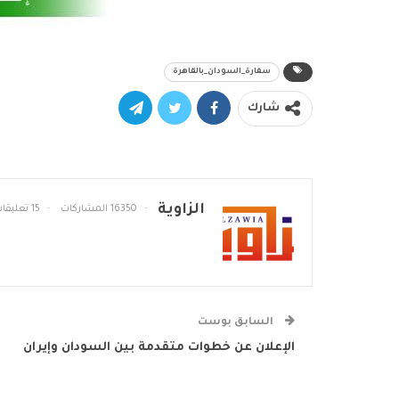
سفارة_السودان_بالقاهرة
شارك
الزاوية
16350 المشاركات
15 تعليقات
السابق بوست
الإعلان عن خطوات متقدمة بين السودان وإيران