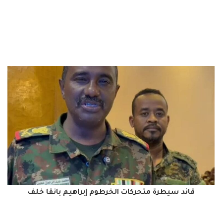
قائد سيطرة متحركات الخرطوم إبراهيم بانقا خلف