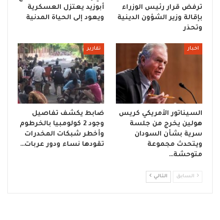
ترفض قرار رئيس الوزراء
أبوزيد يعتزل العسكرية
بإقالة وزير الشؤون الدينية
ويعود إلى الحياة المدنية
وتحذر
اخبار
تقارير
السيناتور الأمريكي كريس
ضابط يكشف تفاصيل
هولين يخرج من جلسة
وجود 2 كولومبيا بالخرطوم
سرية بشأن السودان
وأخطر شبكات المخدرات
ويتحدث مجموعة
تقودها نساء ودور عربات…
متوحشة…
السابق
التالي