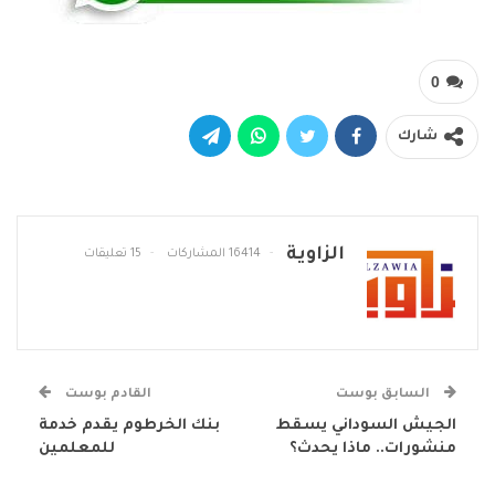
0
شارك
الزاوية
16414 المشاركات
15 تعليقات
السابق بوست
القادم بوست
الجيش السوداني يسقط
بنك الخرطوم يقدم خدمة
منشورات.. ماذا يحدث؟
للمعلمين