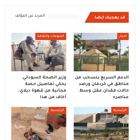
المزيد عن المؤلف
قد يعجبك ايضا
اخبار
المنوعات والثقافة
الدعم السريع ينسحب من
وزير الصحة السوداني
مناطق في كردفان ورصد
يحكي تفاصيل حصة
حالات فقدان عقل وسط
مجانية من قهوة ديلاي:
عناصره
أخاف من هذا
الرئيسية
الرئيسية