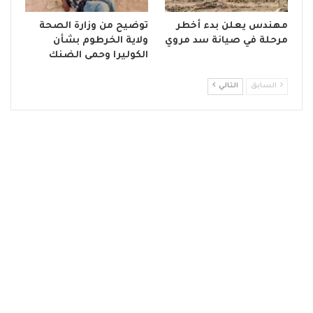
مهندس يعلن بدء أخطر
توضيح من وزارة الصحة
مرحلة في صيانة سد مروي
ولاية الخرطوم بشأن
الكوليرا وحمى الضنك
السابق
التالي