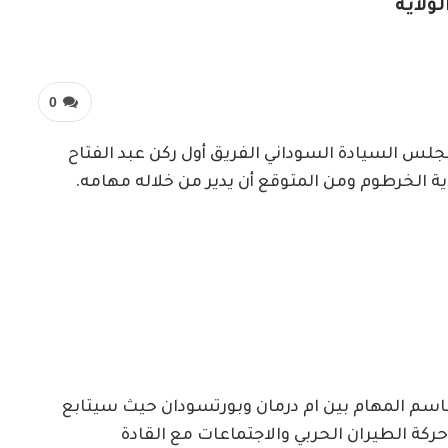
ولاية
0
لس السيادة السوداني الفريق أول ركن عبد الفتاح
ة الخرطوم ومن المتوقع أن يدير من خلاله مهامه.
قاسم المهام بين ام درمان وبورتسودان حيث سيتابع
كة الطيران الحربي والاجتماعات مع القادة