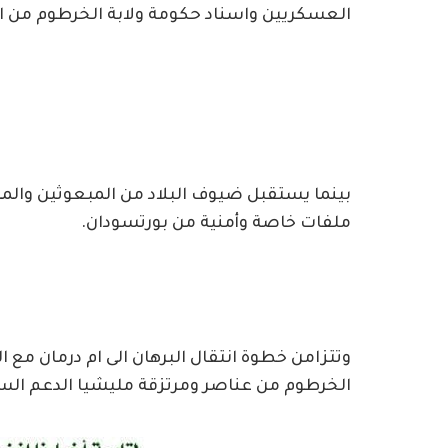
العسكريين واسناد حكومة ولابة الخرطوم من ام
بينما يستقبل ضيوف البلاد من المبعوثين والم
ملفات خاصة وأمنية من بورتسودان.
وتتزامن خطوة انتقال البرهان الى ام درمان مع ا
الخرطوم من عناصر ومرتزقة مليشيا الدعم الس