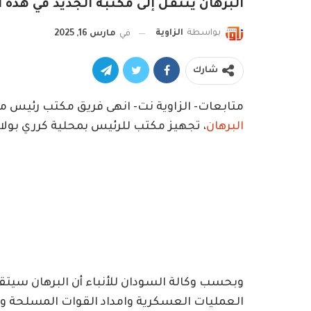
البرهان ينتقل إلى مكتبه الجديد في هذه ال
بواسطة
الزاوية
في
مارس 16, 2025
شارك
متابعات- الزاوية نت- انهى فريق مكتب رئيس مج
البرهان
، تجهيز مكتب للرئيس بمحلية كرري بولاي
وبحسب وكالة السودان للأنباء أن البرهان سيت
العمليات العسكرية وامداد القوات المسلحة وحر