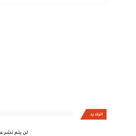
اترك رد
لن يتم نشر عن