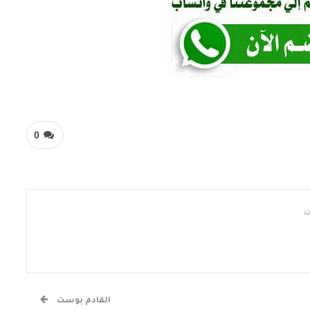
0
القادم بوست