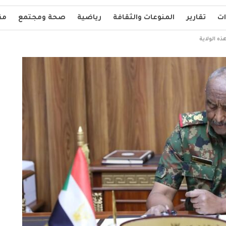
ات
تقارير
المنوعات والثقافة
رياضية
صحة ومجتمع
مق
ذه الولاية