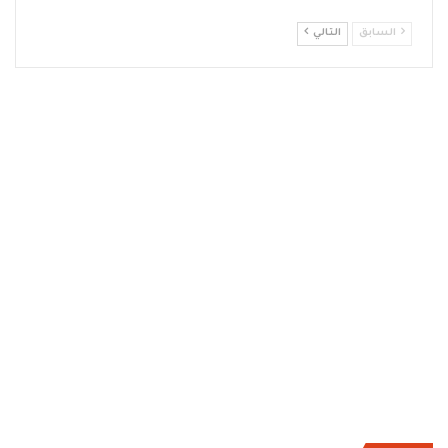
السابق
التالي