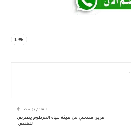
1
القادم بوست
فريق هندسي من هيئة مياه الخرطوم يتعرض
للقنص