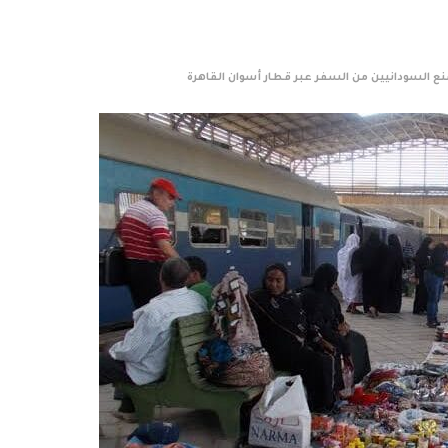
 السودانيين من السفر عبر قطار أسوان القاهرة