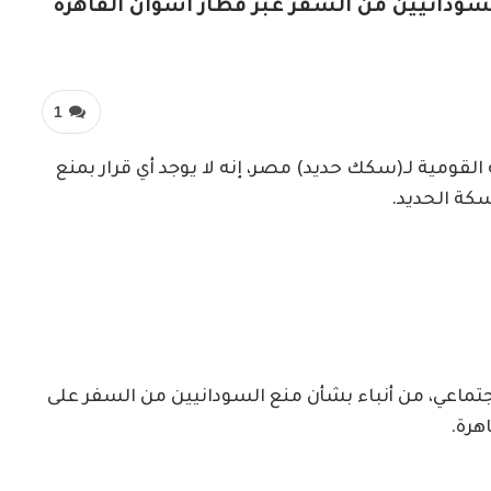
دانيين من السفر عبر قطار أسوان القاهرة
1
لقومية لـ(سكك حديد) مصر، إنه لا يوجد أي قرار بمنع
ة الحديد.
اجتماعي، من أنباء بشأن منع السودانيين من السفر على
هرة.