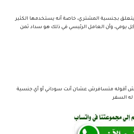
لا يتعلق بجنسية المشتري، خاصة أنه يستخدمها الكثير
كل يومي، وأن العامل الرئيسي في ذلك هو سداد ثمن
درش أقوله متسافرش عشان أنت سوداني أو أي جنسية
له السفر