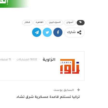
أسوان
السودانيين
القاهرة
قطار
شارك
الزاوية
16332 المشاركات
15 تعليقات
السابق بوست
تركيا تستلم قاعدة عسكرية شرق تشاد