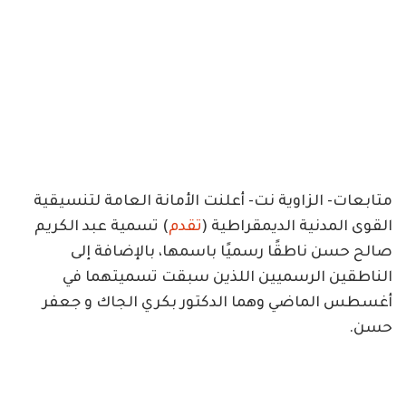
متابعات- الزاوية نت- أعلنت الأمانة العامة لتنسيقية
القوى المدنية الديمقراطية (
تقدم
) تسمية عبد الكريم
صالح حسن ناطقًا رسميًا باسمها، بالإضافة إلى
الناطقين الرسميين اللذين سبقت تسميتهما في
أغسطس الماضي وهما الدكتور بكري الجاك و جعفر
حسن.