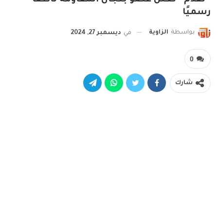
رسميًا
بواسطة
الزاوية
في
ديسمبر 27, 2024
0
شارك