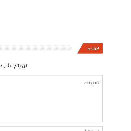
اترك رد
لن يتم نشر عن