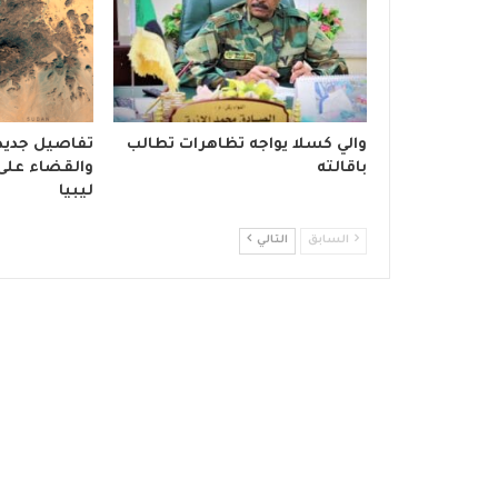
والي كسلا يواجه تظاهرات تطالب
تفاصيل جديد
باقالته
والقضاء على
ليبيا
السابق
التالي