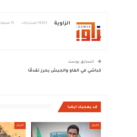
الزاوية
16353 المشاركات
15 تعليقات
السابق بوست
كباشي في الفاو والجيش يحرز تقدمًا
قد يعجبك ايضا
اخبار
اخبار