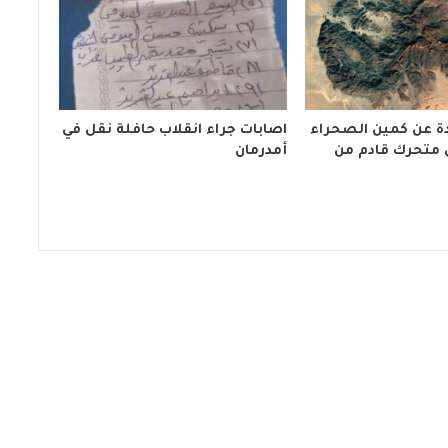
ة عن كمين الصحراء
اصابات جراء انقلاب حافلة نقل في
 متحرك قادم من
أمدرمان