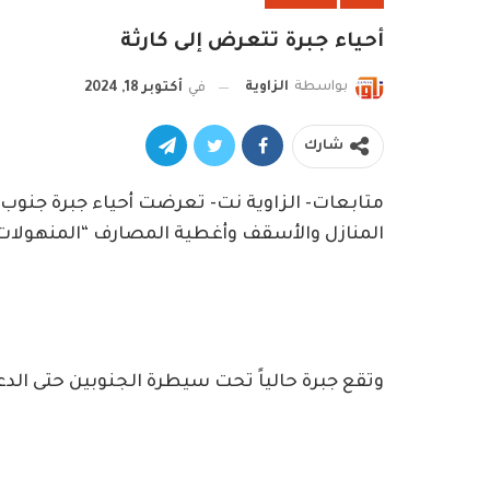
أحياء جبرة تتعرض إلى كارثة
بواسطة
الزاوية
في
أكتوبر 18, 2024
شارك
متابعات- الزاوية نت- تعرضت أحياء جبرة جنوب
المنازل والأسقف وأغطية المصارف “المنهولات
وتقع جبرة حالياً تحت سيطرة الجنوبين حتى ال