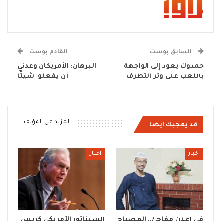
السابق بوست
القادم بوست
حمدوك يعود إلى الواجهة
البرهان: الأمريكان وعدني
باللعب على وتر التطرف
أن يفعلوا شيئًا
المزيد عن المؤلف
قد يعجبك ايضا
اخبار
اخبار
في إعلان مفاجئ.. المصباح
السيناتور الأمريكي كريس