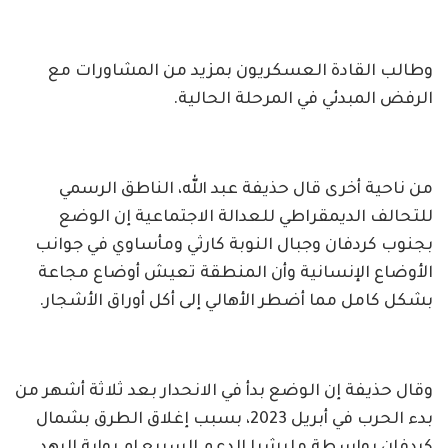
وطالب القادة العسكريون بمزيد من المشاورات مع
الرفض المبدئي في المرحلة الحالية.
من ناحية أخرى قال حذيفة عبد الله، الناطق الرسمي
للتحالف الديمقراطي للعدالة الاجتماعية إن الوضع
بجنوب كردفان وجبال النوبة كارثي ومأساوي في جوانب
الأوضاع الإنسانية وأن المنطقة تعيش أوضاع مجاعة
بشكل كامل مما أضطر الأهالي إلى أكل أوراق الأشجار.
وقال حذيفة إن الوضع بدأ في الانحدار بعد ثلاثة أشهر من
بدء الحرب في أبريل 2023، بسبب إغلاق الطرق بشمال
كردفان بواسطة مليشيا الدعم السريع ام روابة الرهد