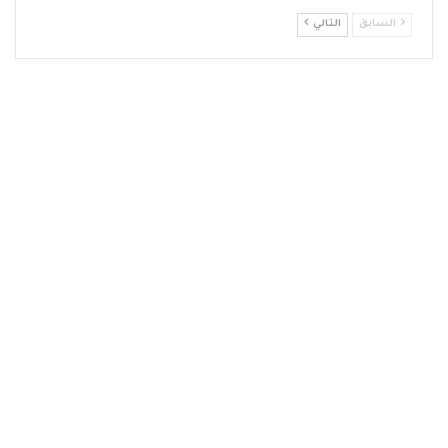
السابق
التالي