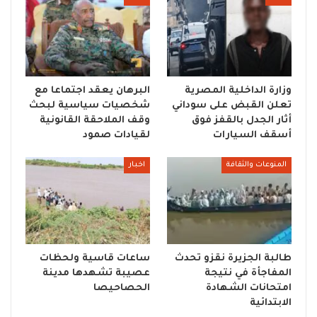
وزارة الداخلية المصرية
البرهان يعقد اجتماعا مع
تعلن القبض على سوداني
شخصيات سياسية لبحث
أثار الجدل بالقفز فوق
وقف الملاحقة القانونية
أسقف السيارات
لقيادات صمود
المنوعات والثقافة
اخبار
طالبة الجزيرة نقزو تحدث
ساعات قاسية ولحظات
المفاجأة في نتيجة
عصيبة تشهدها مدينة
امتحانات الشهادة
الحصاحيصا
الابتدائية