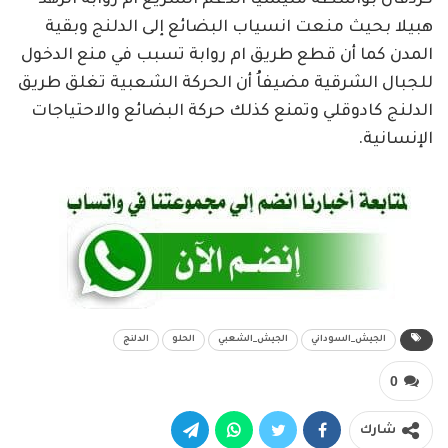
هبيلا بحيث منعت انسياب البضائع إلى الدلنج وبقية
المدن كما أن قطع طريق ام روابة تسبب في منع الدخول
للجبال الشرقية مضيفاُ أن الحركة الشعبية تغلق طريق
الدلنج كادوقلي وتمنع كذلك حركة البضائع والاحتياجات
الإنسانية.
الجيش_السوداني
الجيش_الشعبي
الحلو
الدلنج
0
شارك