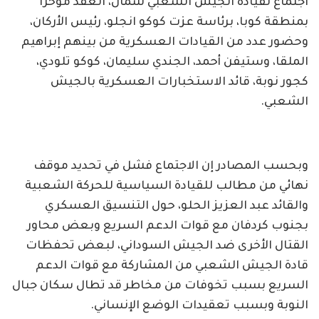
اجتماع لقيادة الجيش الشعبي شمال، انعقد مؤخرا
بمنطقة كوبا، برئاسة عزت كوكو انجلو، رئيس الأركان،
وحضور عدد من القيادات العسكرية من بينهم إبراهيم
الملقا، وستيفن أحمد، الجندي سليمان، كوكو تلودي،
كجور نوبة، قائد الاستخبارات العسكرية بالجيش
الشعبي.
وبحسب المصادر إن الاجتماع فشل في تحديد موقف
نهائي من مطالب للقيادة السياسية للحركة الشعبية
والقائد عبد العزيز الحلو، حول التنسيق العسكري
بجنوب كردفان مع قوات الدعم السريع وبعض محاور
القتال الأخرى ضد الجيش السوداني، لبعض تحفظات
قادة الجيش الشعبي من المشاركة مع قوات الدعم
السريع بسبب تخوفات من مخاطر قد تطال سكان جبال
النوبة وبسبب تعقيدات الوضع الإنساني.