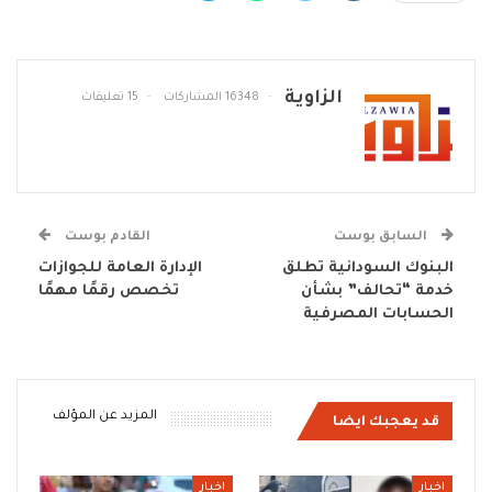
الزاوية
16348 المشاركات
15 تعليقات
السابق بوست
القادم بوست
البنوك السودانية تطلق
الإدارة العامة للجوازات
خدمة “تحالف” بشأن
تخصص رقمًا مهمًا
الحسابات المصرفية
المزيد عن المؤلف
قد يعجبك ايضا
اخبار
اخبار