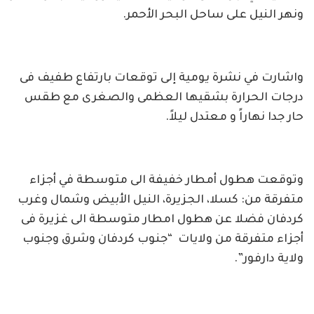
ونهر النيل على ساحل البحر الأحمر.
واشارت في نشرة يومية إلى توقعات بارتفاع طفيف فى
درجات الحرارة بشقيها العظمى والصغرى مع طقس
حار جدا نهاراً و معتدل ليلاً.
وتوقعت هطول أمطار خفيفة الى متوسطة في أجزاء
متفرقة من: كسلا، الجزيرة، النيل الأبيض وشمال وغرب
كردفان فضلا عن هطول امطار متوسطة الى غزيرة فى
أجزاء متفرقة من ولايات “جنوب كردفان وشرق وجنوب
ولاية دارفور”.