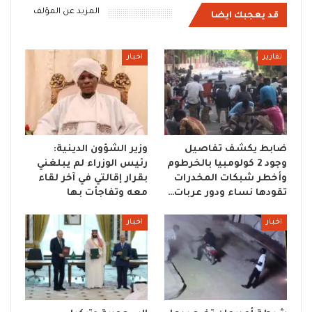
المزيد عن المؤلف
قد يعجبك ايضا
تقارير
اخبار
ضابط يكشف تفاصيل
وزير الشؤون الدينية:
وجود 2 كولومبيا بالخرطوم
رئيس الوزراء لم يبلغني
وأخطر شبكات المخدرات
بقرار إقالتي في آخر لقاء
تقودها نساء ودور عربات…
معه وتفاجأت بها
اخبار
اخبار