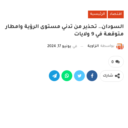
اقتصاد
الرئيسية
السودان.. تحذير من تدني مستوى الرؤية وامطار
متوقعة في 9 ولايات
بواسطة
الزاوية
في
يونيو 17, 2024
0
شارك