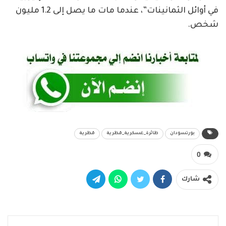
في أوائل الثمانينات”، عندما مات ما يصل إلى 1.2 مليون
شخص.
بورتسودان
طائرة_عسكرية_قطرية
قطرية
0
شارك