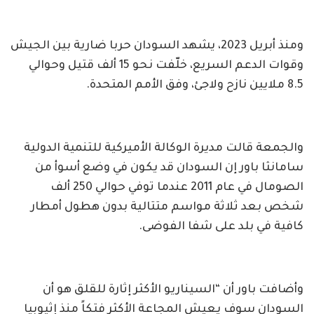
ومنذ أبريل 2023، يشهد السودان حربا ضارية بين الجيش
وقوات الدعم السريع، خلّفت نحو 15 ألف قتيل وحوالي
8.5 ملايين نازح ولاجئ، وفق الأمم المتحدة.
والجمعة قالت مديرة الوكالة الأميركية للتنمية الدولية
سامانثا باور إن السودان قد يكون في وضع أسوأ من
الصومال في عام 2011 عندما توفي حوالي 250 ألف
شخص بعد ثلاثة مواسم متتالية بدون هطول أمطار
كافية في بلد على شفا الفوضى.
وأضافت باور أن “السيناريو الأكثر إثارة للقلق هو أن
السودان سوف يعيش المجاعة الأكثر فتكاً منذ إثيوبيا