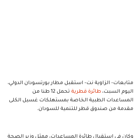
متابعات- الزاوية نت- استقبل مطار بورتسودان الدولي،
اليوم السبت،
طائرة قطرية
تحمل 12 طنا من
المساعدات الطبية الخاصة بمستهلكات غسيل الكلى
مقدمة من صندوق قطر للتنمية للسودان.
وكان في استقبال طائرة المساعدات، ممثل وزير الصحة