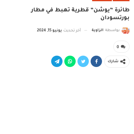
طائرة “يوشن” قطرية تهبط في مطار
بورتسودان
بواسطة
الزاوية
آخر تحديث
يونيو 15, 2024
0
شارك