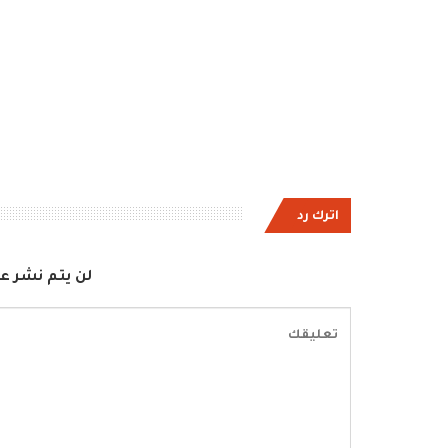
اترك رد
لن يتم نشر عن