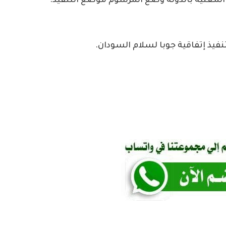
المعنية بالدولة وضع المرسوم موضع التنفيذ.
تنفيذ إتفاقية جوبا لسلام السودان.