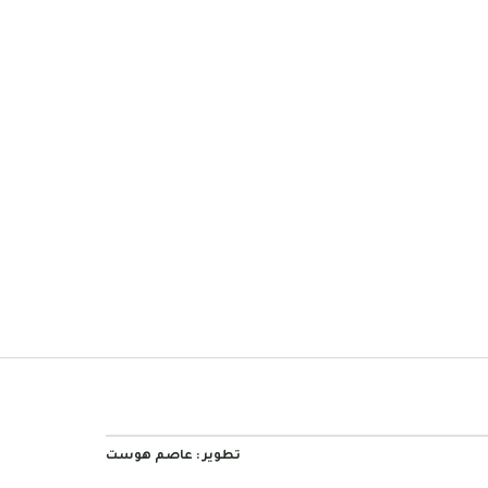
تطوير :
عاصم هوست