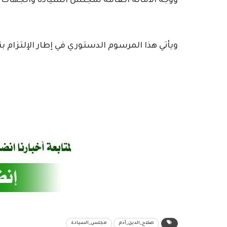
ووجه الأمانة العامة لمجلس السيادة والجهات 
ويأتي هذا المرسوم الدستوري في إطار الإلتزام ب
صلاح_الدين_آدم
مجلس_السيادة