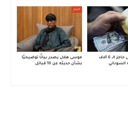
اخبار
الدولار يتخطى حاجز الـ 6 آلاف
موسى هلال يصدر بيانًا توضيحيًا
 السوداني
بشأن حديثه عن 10 قبائل