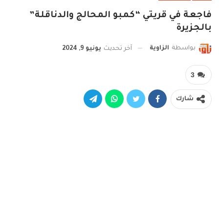
فاجعة في قريتي “كمبو المحالج والدناقلة”
بالجزيرة
بواسطة
الزاوية
آخر تحديث
يونيو 9, 2024
3
شارك