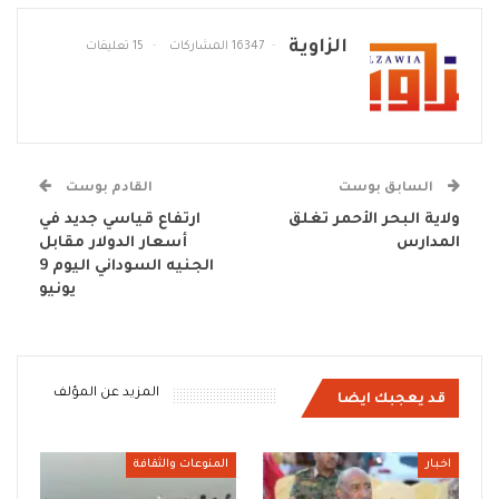
الزاوية
16347 المشاركات
15 تعليقات
السابق بوست
القادم بوست
ولاية البحر الأحمر تغلق
ارتفاع قياسي جديد في
المدارس
أسعار الدولار مقابل
الجنيه السوداني اليوم 9
يونيو
المزيد عن المؤلف
قد يعجبك ايضا
اخبار
المنوعات والثقافة