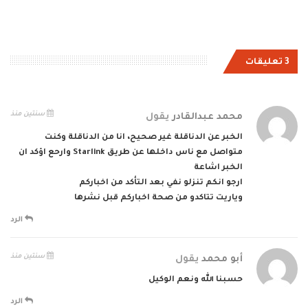
3 تعليقات
سنتين منذ
محمد عبدالقادر
يقول
الخبر عن الدناقلة غير صحيح، انا من الدناقلة وكنت
متواصل مع ناس داخلها عن طريق Starlink وارحع اؤكد ان
الخبر اشاعة
ارجو انكم تنزلو نفي بعد التأكد من اخباركم
وياريت تتاكدو من صحة اخباركم قبل نشرها
الرد
سنتين منذ
أبو محمد
يقول
حسبنا الله ونعم الوكيل
الرد