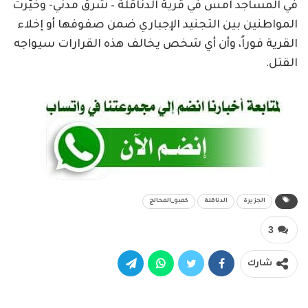
في المساجد امس في قرية الدناقلة – شرق مدني- وخيّرت
المواطنين بين التجنيد الإجباري ضمن صفوفها أو إخلاء
القرية فوراً، وأن أي شخص يخالف هذه القرارات سيواجه
القتل.
الجزيرة
الدناقلة
كمبو_المحالج
3
شارك