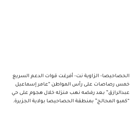
الحصاحيصا- الزاوية نت- أفرغت قوات الدعم السريع
خمس رصاصات على رأس المواطن “عامر إسماعيل
عبدالرازق” بعد رفضه نهب منزله خلال هجوم على حي
“كمبو المحالج” بمنطقة الحصاحيصا بولاية الجزيرة.