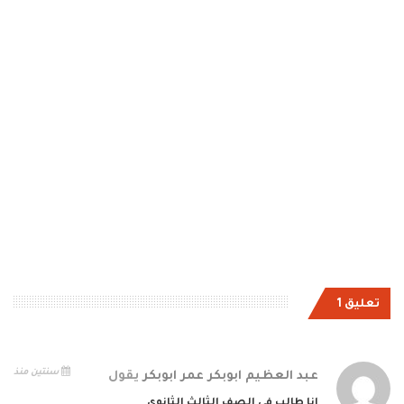
تعليق 1
سنتين منذ
عبد العظيم ابوبكر عمر ابوبكر
يقول
انا طالب في الصف الثالث الثانوي