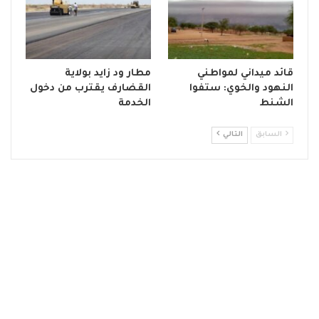
قائد ميداني لمواطني
مطار ود زايد بولاية
النهود والخوي: ستفوا
القضارف يقترب من دخول
الشنط
الخدمة
السابق
التالي