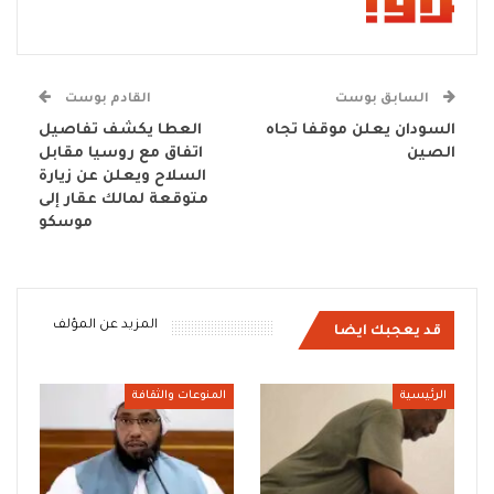
السابق بوست
القادم بوست
السودان يعلن موقفا تجاه
العطا يكشف تفاصيل
الصين
اتفاق مع روسيا مقابل
السلاح ويعلن عن زيارة
متوقعة لمالك عقار إلى
موسكو
المزيد عن المؤلف
قد يعجبك ايضا
الرئيسية
المنوعات والثقافة