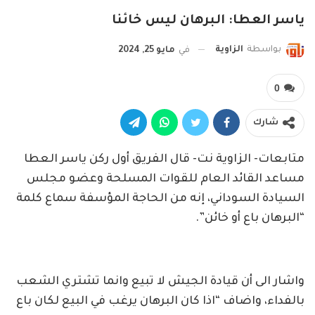
ياسر العطا: البرهان ليس خائنا
بواسطة
الزاوية
في
مايو 25, 2024
0
شارك
متابعات- الزاوية نت- قال الفريق أول ركن ياسر العطا
مساعد القائد العام للقوات المسلحة وعضو مجلس
السيادة السوداني، إنه من الحاجة المؤسفة سماع كلمة
“البرهان باع أو خائن”.
واشار الى أن قيادة الجيش لا تبيع وانما تشتري الشعب
بالفداء، واضاف “اذا كان البرهان يرغب في البيع لكان باع