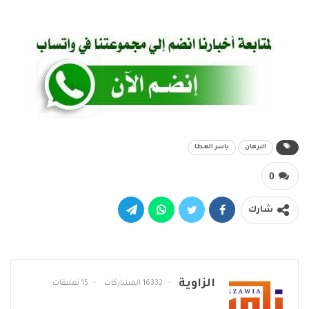
البرهان
ياسر العطا
0
شارك
الزاوية
16332 المشاركات
15 تعليقات