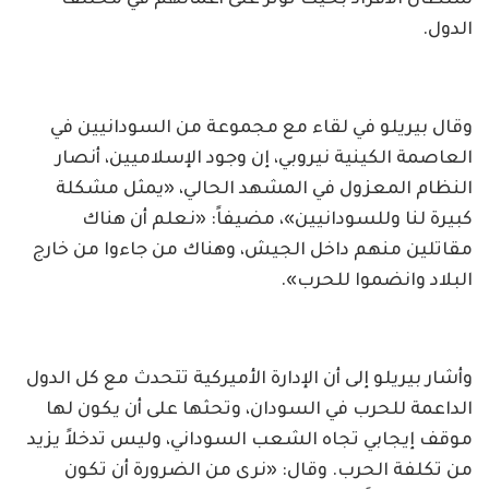
ستطال الأفراد بحيث تؤثر على أعمالهم في مختلف
الدول.
وقال بيريلو في لقاء مع مجموعة من السودانيين في
العاصمة الكينية نيروبي، إن وجود الإسلاميين، أنصار
النظام المعزول في المشهد الحالي، «يمثل مشكلة
كبيرة لنا وللسودانيين»، مضيفاً: «نعلم أن هناك
مقاتلين منهم داخل الجيش، وهناك من جاءوا من خارج
البلاد وانضموا للحرب».
وأشار بيريلو إلى أن الإدارة الأميركية تتحدث مع كل الدول
الداعمة للحرب في السودان، وتحثها على أن يكون لها
موقف إيجابي تجاه الشعب السوداني، وليس تدخلاً يزيد
من تكلفة الحرب. وقال: «نرى من الضرورة أن تكون