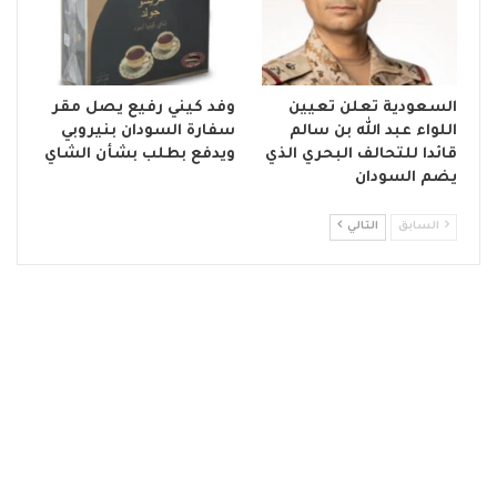
السعودية تعلن تعيين
وفد كيني رفيع يصل مقر
اللواء عبد الله بن سالم
سفارة السودان بنيروبي
قائدا للتحالف البحري الذي
ويدفع بطلب بشأن الشاي
يضم السودان
السابق
التالي