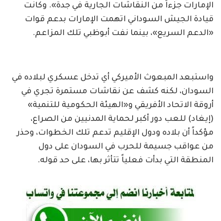
الإمارات جزءاً من النقاشات الجارية في جدة». وكانت
قيادة الجيش السوداني اتهمت الإمارات بدعم قوات
«الدعم السريع»، بينما نفت أبوظبي تلك المزاعم.
واستبعد المبعوث الأميركي أي تدخل عسكري لبلاده في
السودان، لكنه كشف عن نقاشات مستمرة تجري في
أروقة الاتحاد الأفريقي و«الهيئة الحكومية للتنمية»
(إيغاد) للعب دور أكبر لحماية المدنيين من الصراع،
مؤكداً أن بلاده ودول الإقليم تدعم تلك الخطوات، وحذر
من عواقب جسيمة للحرب في السودان على دول
المنطقة التي بدأت فعلياً تتأثر بها، على حد قوله.