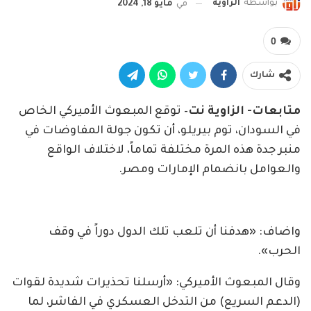
بواسطة
الزاوية
في
مايو 18, 2024
0
شارك
متابعات- الزاوية نت
– توقع المبعوث الأميركي الخاص
في السودان، توم بيريلو، أن تكون جولة المفاوضات في
منبر جدة هذه المرة مختلفة تماماً، لاختلاف الواقع
والعوامل بانضمام الإمارات ومصر.
واضاف: «هدفنا أن تلعب تلك الدول دوراً في وقف
الحرب».
وقال المبعوث الأميركي: «أرسلنا تحذيرات شديدة لقوات
(الدعم السريع) من التدخل العسكري في الفاشر، لما