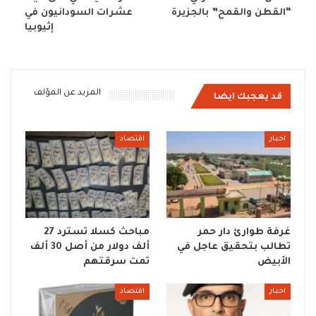
“القطن والقمح” بالجزيرة
عشرات السودانيون في
إثيوبيا
المزيد عن المؤلف
قد يعجبك ايضا
اخبار
اقتصاد
غرفة طوارئ دار حمر
مباحث كسلا تسترد 27
تطالب بتحقيق عاجل في
ألف دولار من أصل 30 ألف
الأبيض
تمت سرقتهم
اخبار
اقتصاد