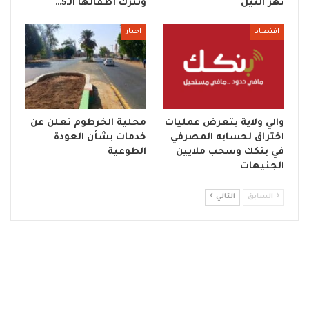
نهر النيل
وتترك أطفالها الـ5…
اقتصاد
اخبار
والي ولاية يتعرض عمليات
محلية الخرطوم تعلن عن
اختراق لحسابه المصرفي
خدمات بشأن العودة
في بنكك وسحب ملايين
الطوعية
الجنيهات
السابق
التالي