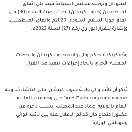
السودان وتوجيه مجلس السيادة فيما يلي اتفاق
المنطقتين (جنوب كردفان)، حيث نصت المادة (30) من
اتفاق جوبا السلام السودان 2020م واتفاق المنطقتين،
وإشارة للقرار الوزاري رقم (27) لسنة 2022م.
وجّه كرتكيلا حاكم والي ولاية جنوب كردفان والجهات
المعنية الأخرى باتخاذ إجراءات تنفيذ هذا القرار.
يُذكر أن نائب والي ولاية جنوب كردفان، جابر الباشا، قد وجه
صفعة قوية ومفاجئة “لكمة” على وجه مدير المالية
العام بالولاية، عماد عبد المطلب، بسبب تأخره عن
حضور اجتماع كان قد تم الإعلان عنه بين نائب الوالي
وموظفي الوزارة.