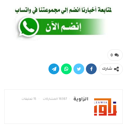
0
شارك
الزاوية
16387 المشاركات
15 تعليقات