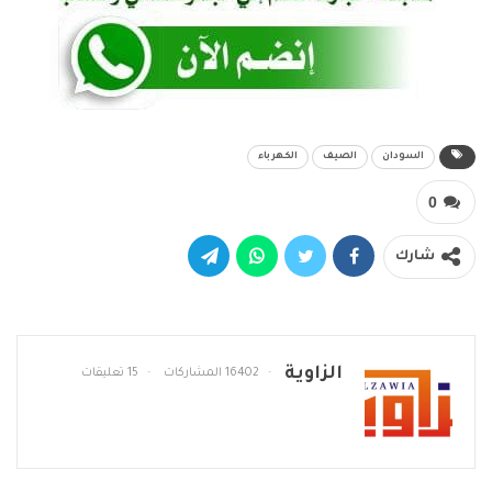
السودان
الصيف
الكهرباء
0
شارك
الزاوية
16402 المشاركات
15 تعليقات