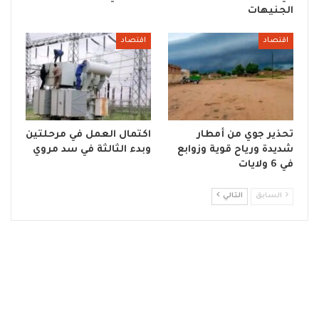
الجنيهات
اقتصاد
اقتصاد
تحذير جوي من أمطار
اكتمال العمل في مرحلتين
شديدة ورياح قوية وزوابع
وبدء الثالثة في سد مروي
في 6 ولايات
السابق
التالي