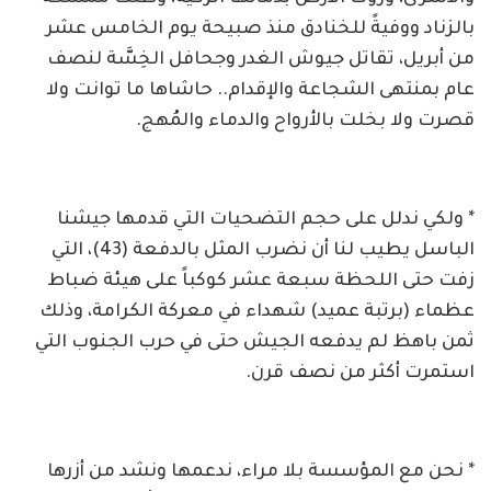
بالزناد ووفيةً للخنادق منذ صبيحة يوم الخامس عشر
من أبريل، تقاتل جيوش الغدر وجحافل الخِسَّة لنصف
عام بمنتهى الشجاعة والإقدام.. حاشاها ما توانت ولا
قصرت ولا بخلت بالأرواح والدماء والمُهج.
* ولكي ندلل على حجم التضحيات التي قدمها جيشنا
الباسل يطيب لنا أن نضرب المثل بالدفعة (43)، التي
زفت حتى اللحظة سبعة عشر كوكباً على هيئة ضباط
عظماء (برتبة عميد) شهداء في معركة الكرامة، وذلك
ثمن باهظ لم يدفعه الجيش حتى في حرب الجنوب التي
استمرت أكثر من نصف قرن.
* نحن مع المؤسسة بلا مراء، ندعمها ونشد من أزرها