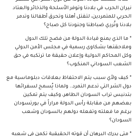
نيران الحرب في بلادنا وتوفر الأسلحة والذخائر والعتاد
الحربي للمتمردين، لتقتل أهلنا وتحرق أطفالنا وتدمر
بلادنا وتُردِي ضباطنا وجنودنا كل صباح؟
* ما الذي يمنع قيادة الدولة من فضح تلك الدول
وملاحقتها بشكاوى رسمية في مجلس الأمن الدولي
وكل المحاكم الدولية وإعلان حقيقة ما ترتكبه في حق
الشعب السوداني المنكوب؟
* كيف ولأي سبب يتم الاحتفاظ بعلاقات دبلوماسية مع
دول الشر التي تدعم التمرد.. ولماذا يُِسمح لسفرائها
بتدنيس تراب السودان الطاهر، وكيف يتم تمكين
بعضهم من مقابلة رأس الدولة مراراً في بورتسودان
برغم ما فعلته وتفعله دولهم بالسودان وشعب
السودان؟
* متى يدرك البرهان أن قوته الحقيقية تكمن في شعبه