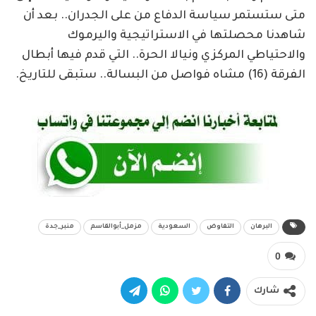
متى ستستمر سياسة الدفاع من على الجدران.. بعد أن
شاهدنا محصلتها في الاستراتيجية واليرموك
والاحتياطي المركزي ونيالا الحرة.. التي قدم فيها أبطال
الفرقة (16) مشاه فواصل من البسالة.. ستبقى للتاريخ.
البرهان
التفاوض
السعودية
مزمل_أبوالقاسم
منبر_جدة
0
شارك