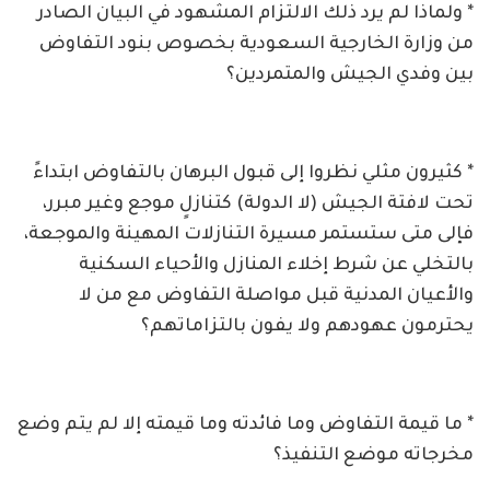
* ولماذا لم يرد ذلك الالتزام المشهود في البيان الصادر
من وزارة الخارجية السعودية بخصوص بنود التفاوض
بين وفدي الجيش والمتمردين؟
* كثيرون مثلي نظروا إلى قبول البرهان بالتفاوض ابتداءً
تحت لافتة الجيش (لا الدولة) كتنازلٍ موجع وغير مبرر،
فإلى متى ستستمر مسيرة التنازلات المهينة والموجعة،
بالتخلي عن شرط إخلاء المنازل والأحياء السكنية
والأعيان المدنية قبل مواصلة التفاوض مع من لا
يحترمون عهودهم ولا يفون بالتزاماتهم؟
* ما قيمة التفاوض وما فائدته وما قيمته إلا لم يتم وضع
مخرجاته موضع التنفيذ؟