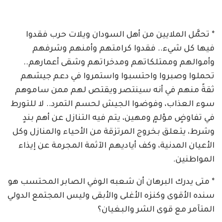
* تحمَّل الملايين من أهل السودان ويلات حرب فقدوا
فيها كل شيء.. فقدوا كرامتهم وأمنهم وشرفهم
وأموالهم وممتلكاتهم ومدخراتهم وشقى أعمارهم..
تحملوا وصبروا واحتسبوا واستمروا في دعم جيشهم
ثقةً منهم في أنه سينتصر ويقتص لهم ممن ساموهم
سوء العذاب، وفوضوا الجيش لحسم التمرد.. لا للتورط
في تفاوضٍ مؤلمٍ ومهين، يتم فيه التنازل عن أهم بندٍ
وشرط، يتعلق بخروج المرتزقة من الأحياء والمنازل وكل
الأعيان المدنية، وكف أياديهم الآثمة المجرمة عن إيذاء
المواطنين.
* متى يدرك البرهان أن شعبه الوفي الصابر المحتسب هو
سنده الأقوى وكنزه الأغلى والأبقى وليس المجتمع الدولي
المتآمر مع قوى الشر والبغيان؟