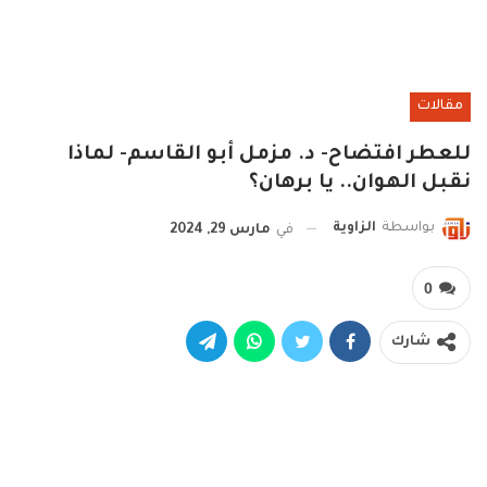
مقالات
للعطر افتضاح- د. مزمل أبو القاسم- لماذا
نقبل الهوان.. يا برهان؟
بواسطة
الزاوية
في
مارس 29, 2024
0
شارك