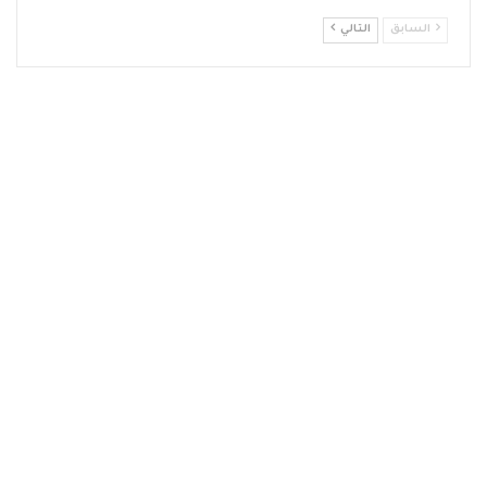
السابق
التالي