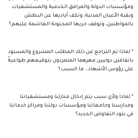
ومؤسسات الدولة والمرافق الخدمية والمستشفيات
وبقية الأعيان المدنية، وتكف أياديها عن البطش
بالمواطنين، وتوقف حربها المجنونة الغاشمة عليهم؟
* لماذا تم التراجع عن ذلك المطلب المشروع والمسنود
باتفاقين دوليين مهرهما المتمردون بتوقيعهم طواعيةً
على رؤوس الأشهاد.. ما السبب؟
* لماذا ولأي سبب يتم إدخال منازلنا ومستشفياتنا
ومدارسنا وجامعاتنا ومؤسسات دولتنا ومراكز خدماتنا
في بنود التفاوض الجديد؟