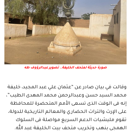
صورة حديثة لمتحف الخليفة.. تصوير عبدالرؤوف طه
وقالت في بيان صادر عن “عثمان علي عبد المجيد، خليفة
محمد السيد حسن وعبدالرحمن محمد المهدى الطيب”،
إنه فى الوقت الذى تسعى الأمم المتحضرة للمحافظة
على الإرث والتراث الحضاري والمعالم التاريخية للدولة،
تقوم مليشيات الدعم السريع مواصلة فى السلوك
الهمجى بنهب وتخريب متحف بيت الخليفة عبد الله.