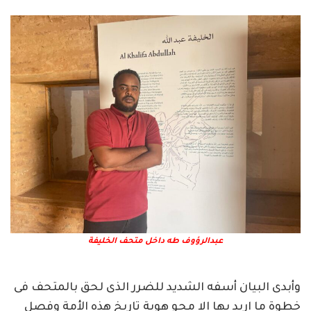
عبدالرؤوف طه داخل متحف الخليفة
وأبدى البيان أسفه الشديد للضرر الذى لحق بالمتحف فى
خطوة ما اريد بها إلا محو هوية تاريخ هذه الأمة وفصل