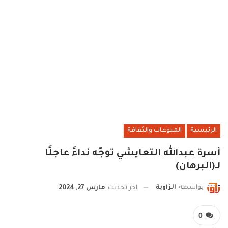
الرئيسية
المنوعات والثقافة
أسرة عبدالله التعايشي توجّه نداءً عاجلًا
لـ(البرهان)
بواسطة
الزاوية
آخر تحديث
مارس 27, 2024
0