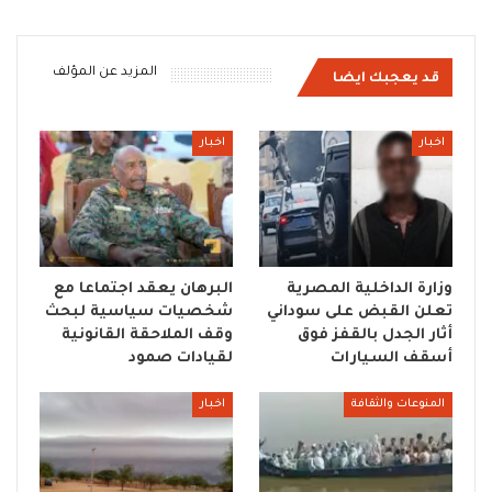
المزيد عن المؤلف
قد يعجبك ايضا
اخبار
اخبار
وزارة الداخلية المصرية
البرهان يعقد اجتماعا مع
تعلن القبض على سوداني
شخصيات سياسية لبحث
أثار الجدل بالقفز فوق
وقف الملاحقة القانونية
أسقف السيارات
لقيادات صمود
المنوعات والثقافة
اخبار