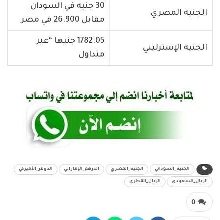
30 جنيه في السودان
الجنيه المصري
مقابل 26.900 في مصر
1782.05 جنيها “غير
الجنيه الإسترليني
متداول
الجنيه_السوداني
الجنيه_المصري
الدرهم_الإماراتي
الدولار_الأميركي
الريال_السعودي
الريال_القطري
0