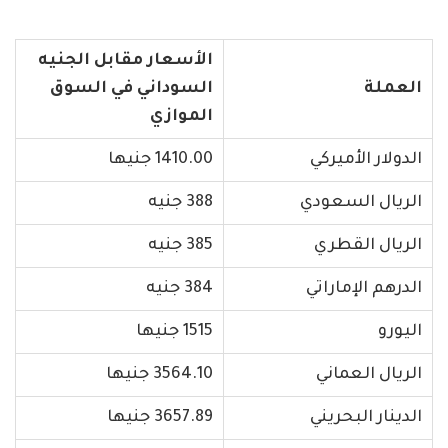
الأسعار مقابل الجنيه
العملة
السوداني في السوق
الموازي
الدولار الأميركي
1410.00 جنيها
الريال السعودي
388 جنيه
الريال القطري
385 جنيه
الدرهم الإماراتي
384 جنيه
اليورو
1515 جنيها
الريال العماني
3564.10 جنيها
الدينار البحريني
3657.89 جنيها