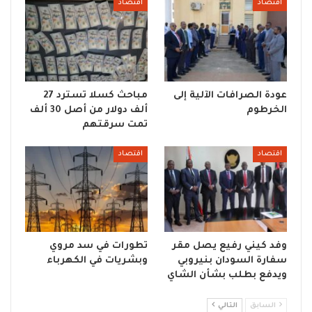
اقتصاد
اقتصاد
عودة الصرافات الآلية إلى
مباحث كسلا تسترد 27
الخرطوم
ألف دولار من أصل 30 ألف
تمت سرقتهم
اقتصاد
اقتصاد
وفد كيني رفيع يصل مقر
تطورات في سد مروي
سفارة السودان بنيروبي
وبشريات في الكهرباء
ويدفع بطلب بشأن الشاي
السابق
التالي