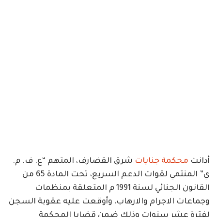
أدانت
محكمة جنايات
شرق القضارف، المتهم “ع. ف. م.
ي” المنتمي لقوات الدعم السريع، تحت المادة 65 من
القانون الجنائي لسنة 1991 م المتعلقة بمنظمات
وجماعات الاجرام والارهاب، وأوقعت عليه عقوبة السجن
لفترة عشر سنوات وذلك ضمن قضايا المحكمة