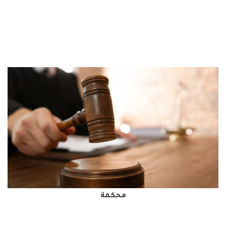
محكمة