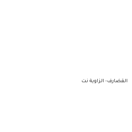
القضارف- الزاوية نت