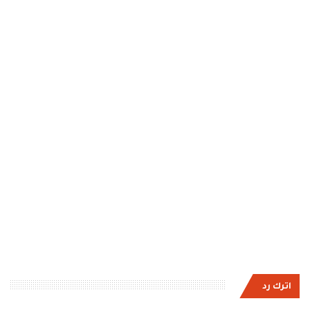
اترك رد