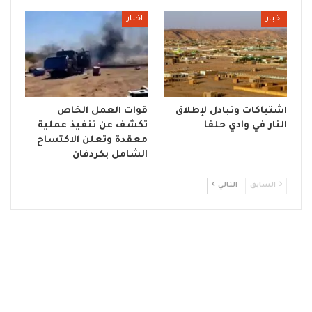
اخبار
اخبار
اشتباكات وتبادل لإطلاق
قوات العمل الخاص
النار في وادي حلفا
تكشف عن تنفيذ عملية
معقدة وتعلن الاكتساح
الشامل بكردفان
السابق
التالي