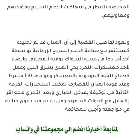
المختصة بالنظر فى انتهاكات الدعم السريع ومؤيديهم
ومعاونيهم.
وتعود تفاصيل القضية إلى أن المدان قد تم تجنيده
كمستنفر مع جماعة الدعم السريع الإرهابية بواسطة
أحد أفرادها في مدينة الشواك بولاية القضارف وانضم
لأحد معسكرات التمرد بحي الهدى بشرق النيل وعمل
كطباخ للقوة الموجودة بالمعسكر وقوامها 150 متمردا
وعند عودة المدان للقضارف تمكنت استخبارات الفرقة
الثانية من توقيفة بمدخل الخياري وبعد التحري معه اقر
بالعمل مع القوات المتمردة ومن ثم تم قيد دعوى جنائية
في مواجهته وأُحِيل للمحاكمة