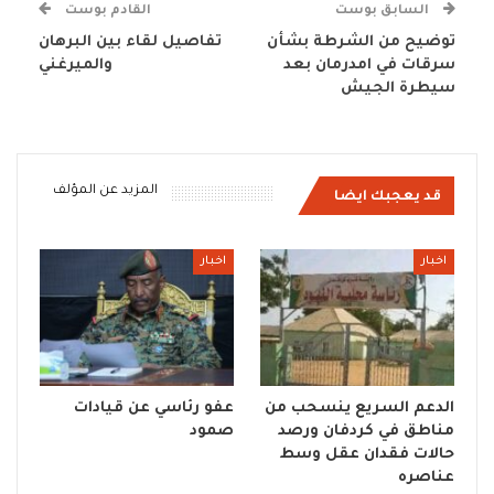
السابق بوست
القادم بوست
توضيح من الشرطة بشأن
تفاصيل لقاء بين البرهان
سرقات في امدرمان بعد
والميرغني
سيطرة الجيش
المزيد عن المؤلف
قد يعجبك ايضا
اخبار
اخبار
الدعم السريع ينسحب من
عفو رئاسي عن قيادات
مناطق في كردفان ورصد
صمود
حالات فقدان عقل وسط
عناصره