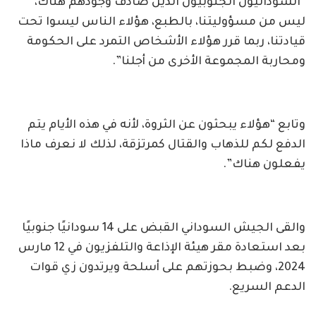
“السودانيون الجنوبيون الذين صادف وجودهم هناك،
ليس من مسؤوليتنا، بالطبع، هؤلاء الناس ليسوا تحت
قيادتنا، ربما قرر هؤلاء الأشخاص التمرد على الحكومة
ومحاربة المجموعة الأخرى من أجلنا”.
وتابع “هؤلاء يبحثون عن الثروة، لأنه في هذه الأيام يتم
الدفع لكم للذهاب والقتال كمرتزقة، لذلك لا نعرف ماذا
يفعلون هناك”.
والقى الجيش السوداني القبض على 14 سودانيًا جنوبيًا
بعد استعادة مقر هيئة الإذاعة والتلفزيون في 12 مارس
2024، وضبط بحوزتهم على أسلحة ويرتدون زي قوات
الدعم السريع.