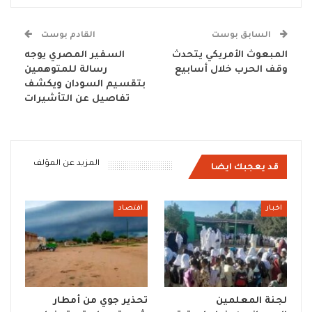
السابق بوست
القادم بوست
المبعوث الأمريكي يتحدث
السفير المصري يوجه
وقف الحرب خلال أسابيع
رسالة للمتوهمين
بتقسيم السودان ويكشف
تفاصيل عن التأشيرات
المزيد عن المؤلف
قد يعجبك ايضا
اخبار
اقتصاد
لجنة المعلمين
تحذير جوي من أمطار