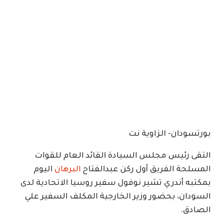
بورتسودان- الزاوية نت
التقى رئيس مجلس السيادة القائد العام للقوات
المسلحة الفريق أول ركن عبدالفتاح
البرهان
اليوم
بمكتبه أندري تشير نوفول سفير روسيا الاتحادية لدى
السودان، بحضور وزير الخارجية المكلف السفير علي
الصادق.