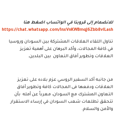
للانضمام إلى قروبنا في الواتساب اضغط هنا
https://chat.whatsapp.com/InxVnKWBmqJ6Zbb8vlLash
تناول اللقاء العلاقات المشتركة بين السودان وروسيا
في كافة المجالات، وأكد البرهان على أهمية تعزيز
العلاقات وتطوير آفاق التعاون بين البلدين.
من جانبه أكد السفير الروسي عزم بلاده على تعزيز
العلاقات ودفعها فى المجالات كافة وتطوير آفاق
التعاون المشترك مع السودان، معرباً عن أمله بأن
تتحقق تطلعات شعب السودان في إرساء الاستقرار
والأمن والسلام.