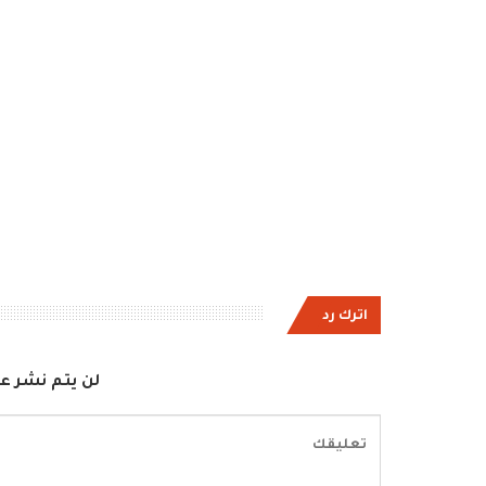
اترك رد
لن يتم نشر عن