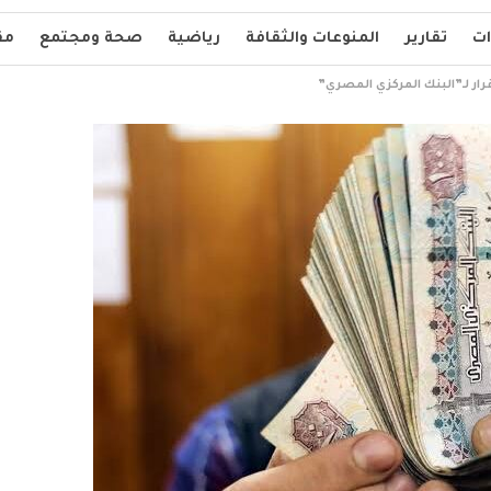
ات
تقارير
المنوعات والثقافة
رياضية
صحة ومجتمع
مق
قرار لـ”البنك المركزي المصري”