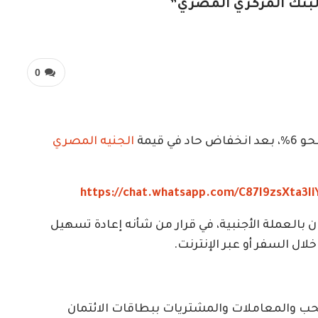
”البنك المركزي المصري”
0
في قيمة
الجنيه المصري
https://chat.whatsapp.com/C87I9zsXta3IiY
 بالعملة الأجنبية، في قرار من شأنه إعادة تسهيل
لال السفر أو عبر الإنترنت.
 والمعاملات والمشتريات ببطاقات الائتمان