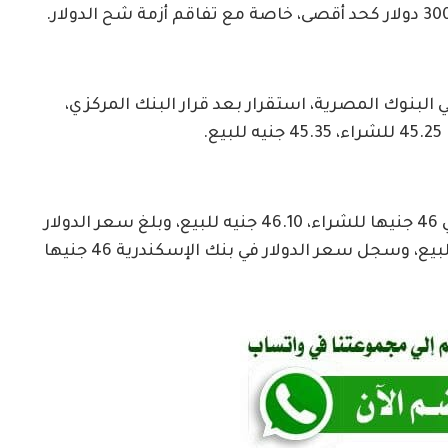
لبنوك المصرية، استقرار بعد قرار البنك المركزي،
.
بينما سعر سعر الدولار في البنك التجاري الدولي 46 جنيها للشراء، 46.10 جنيه للبيع، وبلغ سعر الدولار
في بنك مصر 45.25 جنيه للشراء، و45.35 جنيه للبيع، وسجل سعر الدولار في بنك الإسكندرية 46 جنيها