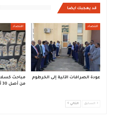
قد يعجبك ايضا
اقتصاد
اقتصاد
عودة الصرافات الآلية إلى الخرطوم
من أصل 30 ألف تمت سرقتهم
السابق
التالي