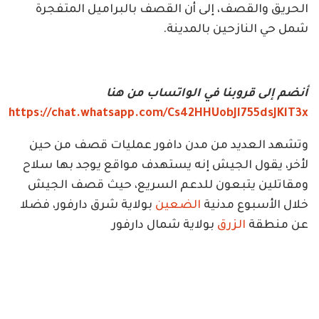
الحريق والقصف، إلى أن القصف بالبراميل المتفجرة
شمل حي النازحين بالمدينة.
أنضم إلى قروبنا في الواتساب من هنا
https://chat.whatsapp.com/Cs42HHUobJl755dsJKlT3x
وتشهد العديد من مدن دافور عمليات قصف من حين
لأخر، يقول الجيش إنه يستهدف مواقع يوجد بها سلاح
ومقاتلين يتبعون للدعم السريع، حيث قصف الجيش
خلال الأسبوع مدنية
الضعين
بولاية شرق دارفور، فضلا
عن منطقة
الزرق
بولاية شمال دارفور