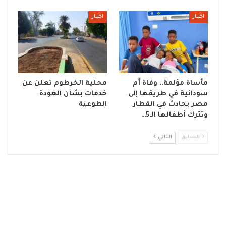
اخبار
اخبار
مأساة مؤلمة.. وفاة أم
محلية الخرطوم تعلن عن
سودانية في طريقها إلى
خدمات بشأن العودة
مصر بحادث في القطار
الطوعية
وتترك أطفالها الـ5…
السابق
التالي