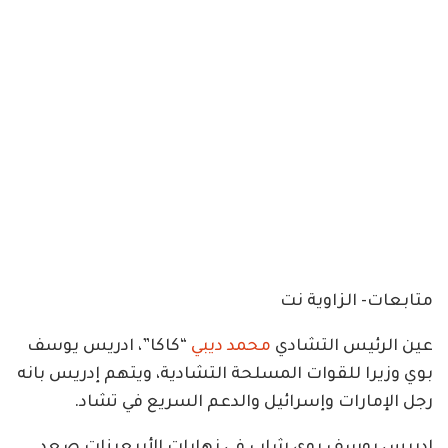
متابعات- الزاوية نت
عين الرئيس التشادي
محمد ديبي
“كاكا”، ادريس يوسف
بوي وزيرا للقوات المسلحة التشادية، ويتهم إدريس بانه
رجل الإمارات وإسرائيل والدعم السريع في تشاد.
إدريس يوسف بوي شاب في نهايات الأربعينات صعد