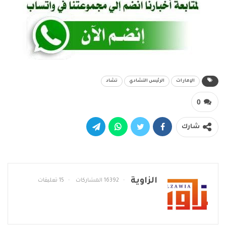
الإمارات
الرئيس التشادي
تشاد
0
شارك
الزاوية
16392 المشاركات
15 تعليقات