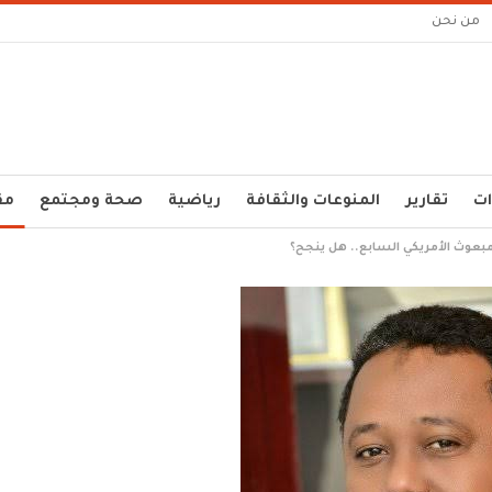
من نحن
ات
تقارير
المنوعات والثقافة
رياضية
صحة ومجتمع
مق
مبعوث الأمريكي السابع.. هل ينجح؟