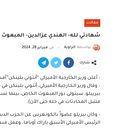
مقالات
شهادتي لله- الهندي عزالدين- المبعوث ا
بواسطة
الزاوية
في
فبراير 28, 2024
شارك
– أعلن وزير الخارجية الأميركي “أنتوني بلينكن”أ
– وقال وزير الخارجية الأميركي، أنتوني بلينكن 
بيرييلو، سيتولى دور المبعوث الخاص، بينما تسعى
فشل المحادثات في حله حتى الآن).
الرئيس الأميركي الأسبق باراك أوباما. وعمل مبعو