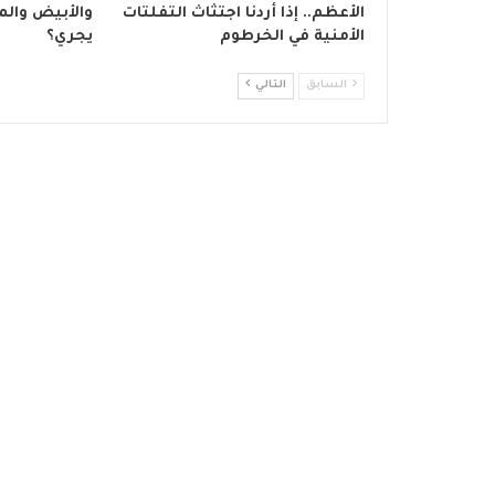
الأعظم.. إذا أردنا اجتثاث التفلتات
والأبيض والمد
الأمنية في الخرطوم
يجري؟
السابق
التالي