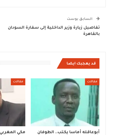
السابق بوست
تفاصيل زيارة وزير الداخلية إلى سفارة السودان
بالقاهرة
قد يعجبك ايضا
مقالات
مقالات
أبوعاقله أماسا يكتب.. الطوفان
مكي المغربي