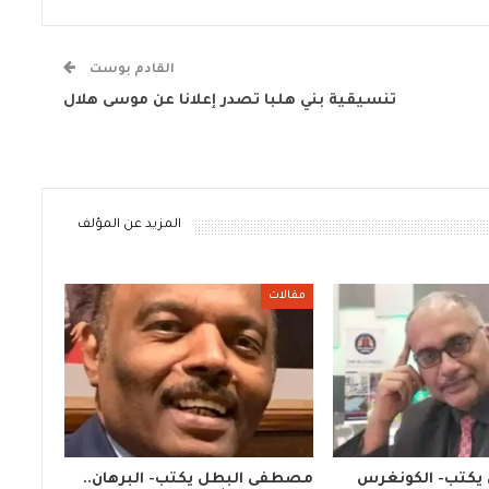
القادم بوست
تنسيقية بني هلبا تصدر إعلانا عن موسى هلال
المزيد عن المؤلف
مقالات
 يكتب- الكونغرس
مصطفى البطل يكتب- البرهان..