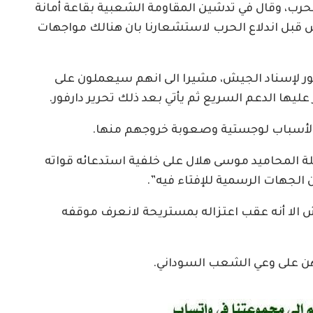
حرب، وقال في تدشين المقاومة الشعبية بقاعة أمانة
يش قبل اندلاع الحرب لاستشعارنا بان هنالك مواجهات
ور لإسناد الجيش، مشيرا الى انهم سيعملون على
عليها الدعم السريع ثم يأتي بعد ذلك تحرير دارفور.
ور لأسباب لوجستية وصعوبة خروجهم منها.
 المحاميد موسى هلال على خلفية استدعائه قواته
ن الجهات الرسمية للإفتاء فيه”.
 الا أنه عقب اعتزاله بمستريحة لانعرف موقفه
اهن على وعي الشعب السوداني.