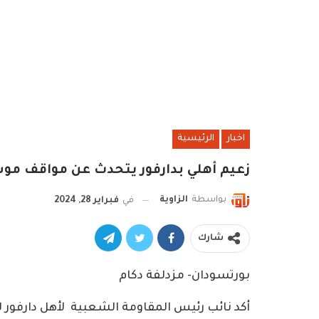
اخبار
الرئيسية
زعيم أهلي بدارفور يتحدث عن مواقف موس
بواسطة
الزاوية
في
فبراير 28, 2024
شارك
بورتسودان- مزدلفة دكام
أكد نائب رئيس المقاومة الشعبية لأهل دارفور 