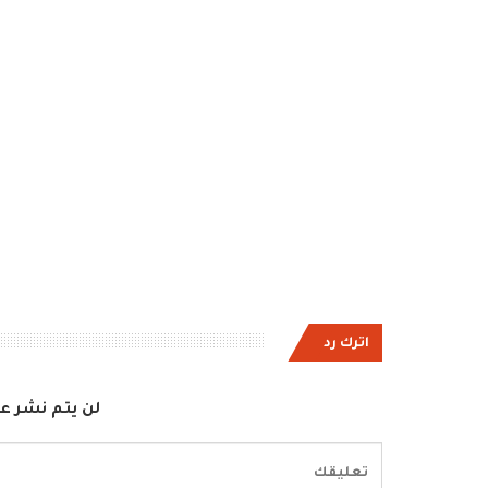
اترك رد
لن يتم نشر عن