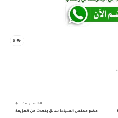
0
القادم بوست
عضو مجلس السيادة سابق يتحدث عن الهزيمة