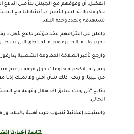
الفضل، أن وقوفهم مع الجيش بدأ قبل اندلاع ال
حكومة ولاية البحر الأحمر: بدأ نشاطنا مع الج
تستهدفه وتهدد وحدة البلاد.
واعلن عن اعتزامهم عقد مؤتمر جامع لأهل دارف
تحرير ولاية الجزيرة وبقية المناطق التي يسطير 
وارجع تأخير انطلاقة المقاومة الشعبية بدارف
ونفى امتلاكهم معلومات حول موقف زعيم قبيلة
من ليبيا، واردف “ذلك شأن أمني ولا نملك إذنا م
وتابع “في وقت سابق اكد هلال وقوفه مع الجيش
الحالي.
واستبعد إمكانية نشوب حرب أهلية بالبلاد، ور