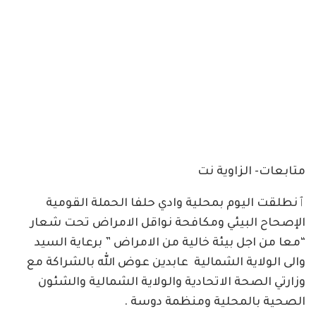
متابعات- الزاوية نت
ٱنطلقت اليوم بمحلية وادي حلفا الحملة القومية
الإصحاح البيئي ومكافحة نواقل الامراض تحت شعار
“معا من اجل بيئة خالية من الامراض ” برعاية السيد
والى الولاية الشمالية عابدين عوض الله بالشراكة مع
وزارتي الصحة الاتحادية والولاية الشمالية والشئون
الصحية بالمحلية ومنظمة دوسة .