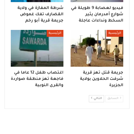
فيديو لعصابة 9 طويلة في
شرطة المفازة في ولاية
شوارع أمدرمان يثير
القضارف تفك غموض
السخط ونداءات عاجلة
جريمة قرية أبو رخم
الرئيسية
الرئيسية
جريمة قتل تهز قرية
اغتصاب طفل 12 عاما في
شرفت الحلاوين بولاية
فاجعة تهز منطقة صواردة
الجزيرة
والقرى النوبية
السابق
التالي