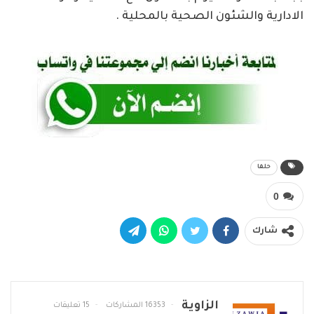
الادارية والشئون الصحية بالمحلية .
حلفا
0
شارك
الزاوية
16353 المشاركات
15 تعليقات