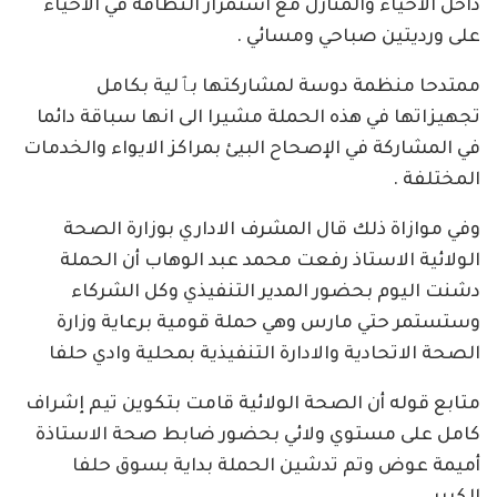
داخل الاحياء والمنازل مع استمرار النظافة في الاحياء
على ورديتين صباحي ومسائي .
ممتدحا منظمة دوسة لمشاركتها بٱلية بكامل
تجهيزاتها في هذه الحملة مشيرا الى انها سباقة دائما
في المشاركة في الإصحاح البيئ بمراكز الايواء والخدمات
المختلفة .
وفي موازاة ذلك قال المشرف الاداري بوزارة الصحة
الولائية الاستاذ رفعت محمد عبد الوهاب أن الحملة
دشنت اليوم بحضور المدير التنفيذي وكل الشركاء
وستستمر حتي مارس وهي حملة قومية برعاية وزارة
الصحة الاتحادية والادارة التنفيذية بمحلية وادي حلفا
متابع قوله أن الصحة الولائية قامت بتكوين تيم إشراف
كامل على مستوي ولائي بحضور ضابط صحة الاستاذة
أميمة عوض وتم تدشين الحملة بداية بسوق حلفا