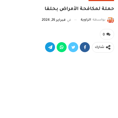
حملة لمكافحة الأمراض بحلفا
بواسطة
الزاوية
في
فبراير 26, 2024
0
شارك