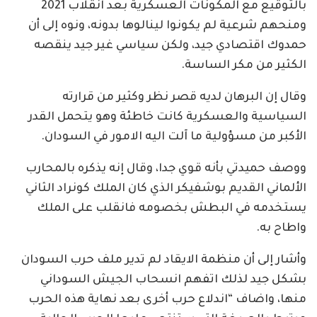
بالتوقيع مع المكونات العسكرية بعد انقلاب 2021
ومنحهم شرعية لم يكونوا لينالوها بدونه، ونوه إلى أن
حمدوك اقتصادي جيد، ولكن سياسي غير جيد ينقصه
الكثير من مكر الساسة.
وقال إن البرهان لديه قصر نظر وكثير من قرارته
السياسية والعسكرية كانت خاطئة وهو يتحمل القدر
الأكبر من مسؤولية ما آلت اليه الامور في السودان.
ووصف حميدتي بأنه قوي جدا، وقال إنه يذكره بالمحارب
الألماني القديم بوشفيكر الذي كان الملك كونراد الثاني
يستخدمه في البطش بخصومه فانقلب على الملك
واطاح به.
وأشار إلى أن منظمة الايقاد لم تدير ملف حرب السودان
بشكل جيد لذلك اتفهم انسحاب الجيش السوداني
منها، واضاف “اندلاع حرب أخرى بعد نهاية هذه الحرب