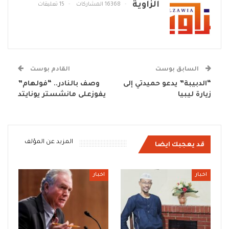
الزاوية
16368 المشاركات
15 تعليقات
السابق بوست
القادم بوست
“الدبيبة” يدعو حميدتي إلى
وصف بالنادر.. “فولهام”
زيارة ليبيا
يفوزعلى مانشستر يونايتد
المزيد عن المؤلف
قد يعجبك ايضا
اخبار
اخبار