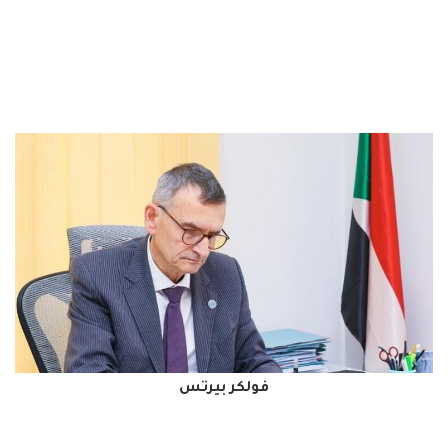
فولكر بيرتس