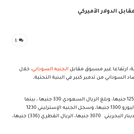
بل الدولار الأميركي
1
ة، ارتفاعا غير مسبوق مقابل
الجنيه السوداني
، خلال
 السوداني من تدمير كبير في البنية التحتية،
1250 جنيها، وبلغ الريال السعودي 330 جنيها ، بينما
سجل الدرهم الدرهم الاماراتي 338 جنيها ، وبلغ اليورو 1300 جنيها، وسجل الجنيه الإسترليني 1230
جنيها، وبلغ الجنية المصري 25 جنيها، وسجل الدينار البحريني 3070 جنيها، الريال القطري (336) جنيها،