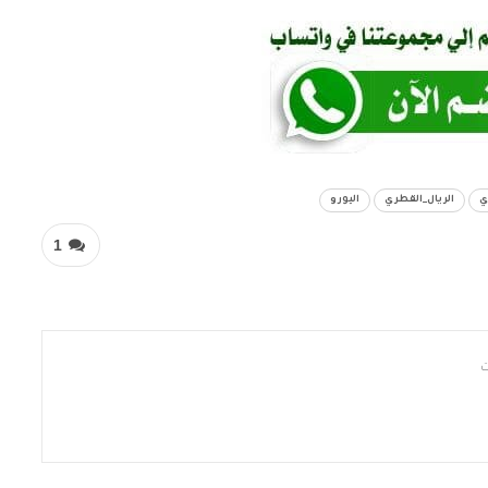
ي
الريال_القطري
اليورو
1