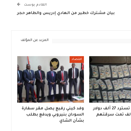
القادم بوست
بيان مشترك خطير من الهادي إدريس والطاهر حجر
المزيد عن المؤلف
اقتصاد
مباحث كسلا تسترد 27 ألف دولار
وفد كيني رفيع يصل مقر سفارة
السودان بنيروبي ويدفع بطلب
بشأن الشاي