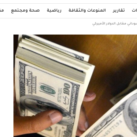
ات
تقارير
المنوعات والثقافة
رياضية
صحة ومجتمع
مق
اني مقابل الدولار الأميركي