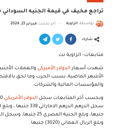
تراجع مخيف في قيمة الجنيه السوداني مقا
بواسطة
الزاوية
آخر تحديث
فبراير 23, 2024
شارك
متابعات- الزاوية نت
شهدت أسعار
الدولار الأميركي
والعملات الأجنبي
الأشهر الماضية، بسبب الحرب وما لحق بالاقتصاد
والمؤسسات المالية والشركات.
وبحسب آخر المتابعات سجل
الدولار الأمريكي
وبلغ الريال العماني (3020) جنيها.