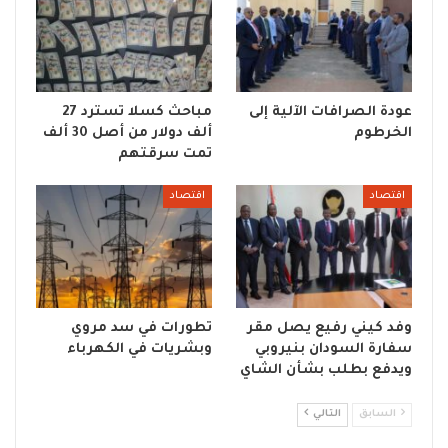
عودة الصرافات الآلية إلى
مباحث كسلا تسترد 27
الخرطوم
ألف دولار من أصل 30 ألف
تمت سرقتهم
اقتصاد
اقتصاد
وفد كيني رفيع يصل مقر
تطورات في سد مروي
سفارة السودان بنيروبي
وبشريات في الكهرباء
ويدفع بطلب بشأن الشاي
السابق
التالي