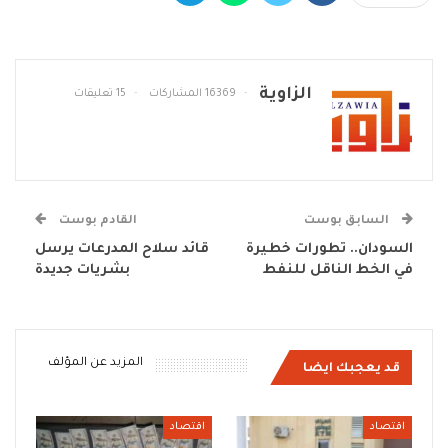
الزاوية
16369 المشاركات
15 تعليقات
السابق بوست
القادم بوست
السودان.. تطورات خطيرة
قائد سلاح المدرعات يرسل
في الخط الناقل للنفط
بشريات جديدة
المزيد عن المؤلف
قد يعجبك ايضا
اقتصاد
اقتصاد