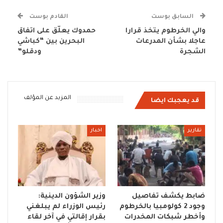
السابق بوست
القادم بوست
والي الخرطوم يتخذ قرارا
حمدوك يعلّق على اتفاق
عاجلا بشأن المدرعات
البحرين بين “كباشي
الشجرة
ودقلو”
المزيد عن المؤلف
قد يعجبك ايضا
تقارير
اخبار
ضابط يكشف تفاصيل
وزير الشؤون الدينية:
وجود 2 كولومبيا بالخرطوم
رئيس الوزراء لم يبلغني
وأخطر شبكات المخدرات
بقرار إقالتي في آخر لقاء