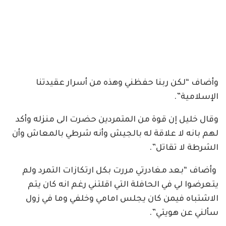
وأضاف “لكن ربنا حفظني وهذه من أسرار عقيدتنا
الإسلامية”.
وقال خليل إن قوة من المتمردين حضرت الى منزله وأكد
لهم بانه لا علاقة له بالجيش وأنه شرطي بالمعاش وأن
الشرطة لا تقاتل”.
وأضاف “بعد مغادرتي مررت بكل ارتكازات التمرد ولم
يتعرضوا لي في الحافلة التي اقلتني رغم انه كان يتم
الاشتباه فيمن كان يجلس امامي وخلفي وما في زول
سألني عن هويتي”.