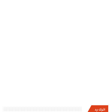
اترك رد