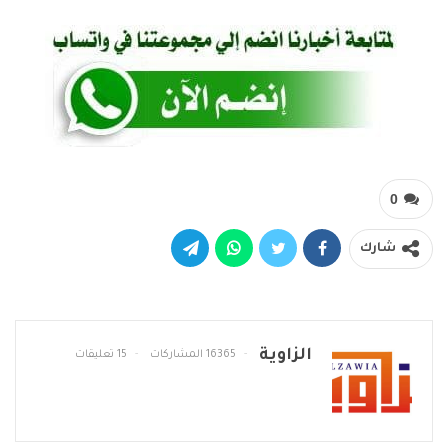
0
شارك
الزاوية
16365 المشاركات
15 تعليقات