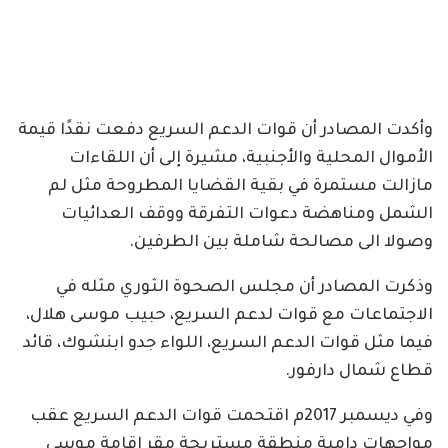
وأكدت المصادر أن قوات الدعم السريع دفعت نقدًا قيمة
الأموال المحلية والأجنبية، مشيرة إلى أن اللقاءات
مازالت مستمرة في بقية القضايا المطروحة مثل لم
الشمل ومناهضة دعوات التفرقة ووقف العدائيات
وصولا الى مصالحة شاملة بين الطرفين.
وذكرت المصادر أن مجلس الصحوة الثوري مثله في
الاجتماعات مع قوات لدعم السريع، حبيب موسى هلال،
فيما مثل قوات الدعم السريع، اللواء جدو ابنشوك، قائد
قطاع شمال دارفور.
وفي ديسمبر 2017م اقتحمت قوات الدعم السريع عقب
مواجهات دامية منطقة مستريحة مقر إقامة موسى