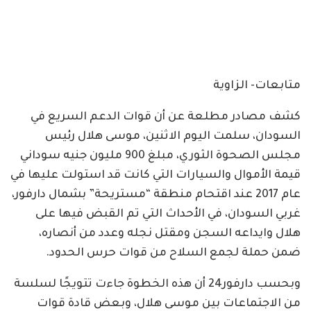
متابعات- الزاوية
كشف مصادر مطلعة عن أن قوات الدعم السريع في
السودان، سلمت اليوم الاثنين، موسى هلال رئيس
مجلس الصحوة الثوري، مبلغ 900 مليون جنيه سوداني
قيمة الأموال والسيارات التي كانت قد استولت عليها في
عام 2017 عند اقتحام منطقة “مستريحة” بشمال دارفور،
غربي السودان، في الأحداث التي تم القبض فيها على
هلال وايداعه السجن ومقتل نجله وعدد من أنصاره،
ضمن حملة لجمع السلاح من قوات حرس الحدود.
وبحسب دارفور24 أن هذه الخطوة جاءت تتويجًا لسلسة
من الاجتماعات بين موسى هلال، وبعض قادة قوات