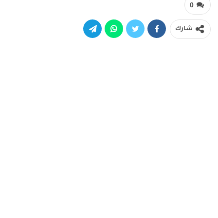
0
شارك