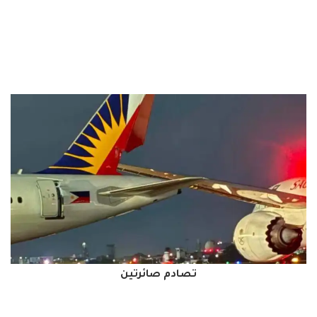
تصادم صائرتين