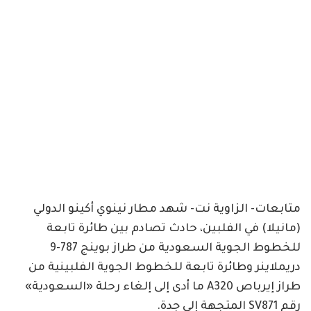
متابعات- الزاوية نت- شهد مطار نينوي أكينو الدولي
(مانيلا) في الفلبين، حادث تصادم بين طائرة تابعة
للخطوط الجوية السعودية من طراز بوينج 787-9
دريملاينر وطائرة تابعة للخطوط الجوية الفلبينية من
طراز إيرباص A320 ما أدى إلى إلغاء رحلة «السعودية»
رقم SV871 المتجهة إلى جدة.