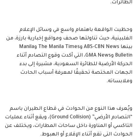
الطائرات.
وحظيت الواقعة باهتمام واسع في وسائل الإعلام
الفلبينية، حيث تناولتها صحف ومواقع إخبارية بارزة، من
بينها ABS-CBN News وThe Manila Times وManila
Bulletin وGMA News، التي أكدت وقوع التصادم أثناء
الحركة الأرضية للطائرة السعودية، مشيرة إلى بدء
الجهات المختصة تحقيقًا لمعرفة أسباب الحادث
وملابساته.
ويُعرف هذا النوع من الحوادث في قطاع الطيران باسم
“التصادم الأرضي” (Ground Collision)، ويقع أثناء عمليات
التاكسي أو المناورة داخل ساحات المطارات، ويختلف عن
الحوادث التي تقع أثناء الإقلاع أو الهبوط.