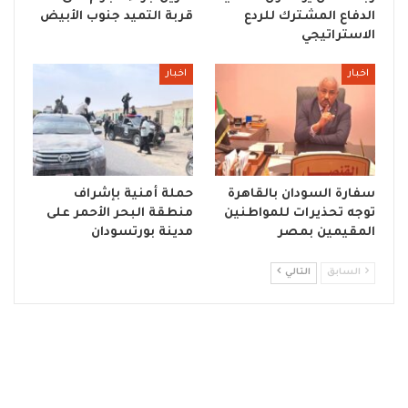
الدفاع المشترك للردع
قربة التميد جنوب الأبيض
الاستراتيجي
اخبار
اخبار
سفارة السودان بالقاهرة
حملة أمنية بإشراف
توجه تحذيرات للمواطنين
منطقة البحر الأحمر على
المقيمين بمصر
مدينة بورتسودان
السابق
التالي