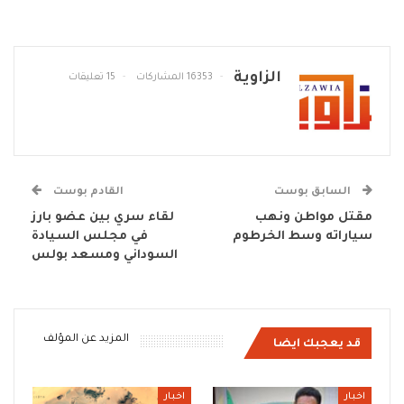
الزاوية
16353 المشاركات
15 تعليقات
السابق بوست
القادم بوست
مقتل مواطن ونهب
لقاء سري بين عضو بارز
سياراته وسط الخرطوم
في مجلس السيادة
السوداني ومسعد بولس
المزيد عن المؤلف
قد يعجبك ايضا
اخبار
اخبار