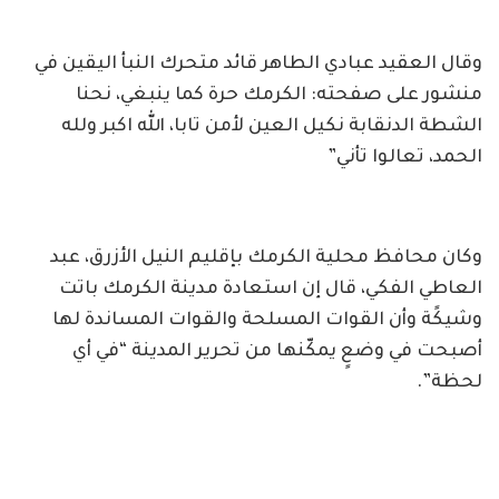
وقال العقيد عبادي الطاهر قائد متحرك النبأ اليقين في
منشور على صفحته: الكرمك حرة كما ينبغي، نحنا
الشطة الدنقابة نكيل العين لأمن تابا، الله اكبر ولله
الحمد، تعالوا تأني”
وكان محافظ محلية الكرمك بإقليم النيل الأزرق، عبد
العاطي الفكي، قال إن استعادة مدينة الكرمك باتت
وشيكًة وأن القوات المسلحة والقوات المساندة لها
أصبحت في وضعٍ يمكّنها من تحرير المدينة “في أي
لحظة”.