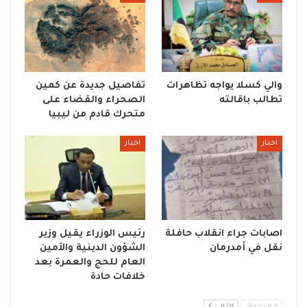
والي كسلا يواجه تظاهرات
تفاصيل جديدة عن كمين
تطالب باقالته
الصحراء والقضاء على
متحرك قادم من ليبيا
اخبار
اخبار
اصابات جراء انقلاب حافلة
رئيس الوزراء يقيل وزير
نقل في أمدرمان
الشؤون الدينية والأمين
العام للحج والعمرة بعد
خلافات حادة