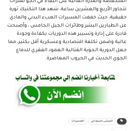
المنخفضة والقدرة العالية على البقاء في الجو لفترات
تتجاوز الأربع والعشرين ساعة، شهد هذا التكتيك ثورة
حقيقية، حيث خففت المسيرات العبء البدني والمادي
عن الطيارين البشر وطائرات الجيل الخامس ، وأصبحت
قادرة على إدارة وتسيير هذه الدوريات بكفاءة وجودة
عالية وضمن تكلفة اقتصادية وعسكرية أقل بكثير، مما
جعل الدورية الجوية القتالية العمود الفقري للدفاع
الجوي الحديث في الحروب المعاصرة.
الجيش_السوداني
المسيرات