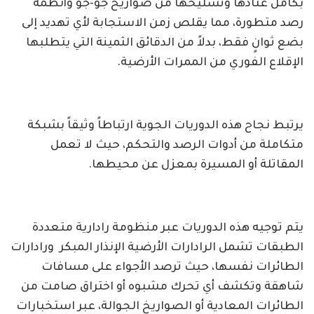
بكامل عتادها وتسليحها من صواريخ جو-جو وأنظمة
رصد متطورة، مما يقلص زمن الاستجابة لأي تهديد إلى
بضع ثوانٍ فقط، بدلاً من الدقائق الثمينة التي يتطلبها
الإقلاع الفوري من الممرات الأرضية.
يرتبط نجاح هذه الدوريات الجوية ارتباطاً وثيقاً بشبكة
متكاملة من أدوات الرصد والتحكم، حيث لا تعمل
المقاتلة أو المسيرة بمعزل عن محيطها.
يتم توجيه هذه الدوريات عبر منظومة رادارية متعددة
الطبقات تشمل الرادارات الأرضية الإنذار المبكر ورادارات
الطائرات نفسها، حيث ترصد الأجواء على مسافات
شاهقة وتكشف أي تحرك مشبوه أو اختراق صامت من
الطائرات المعادية أو الصواريخ الجوالة، عبر استخبارات