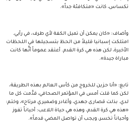
تكساس، كانت «متكافئة جداً».
وأضاف: «كان يمكن أن تميل الكفة لأي طرف، في رأيي.
امتلكت إسبانيا قليلاً من الحظ بتسجيلها في اللحظات
الأخيرة، لكن هذه هي كرة القدم. أعتقد عموماً أنَّها كانت
مباراة جيدة».
تابع: «أنا حزين للخروج من كأس العالم بهذه الطريقة،
لكن كما قلت أمس في المؤتمر الصحافي، قدَّمت كل ما
لدي. بذلت قصارى جهدي، وأغادر وضميري مرتاح»، وختم:
«هذه هي كرة القدم، وهذه هي حياة اللاعب: أحياناً تفوز
وأحياناً تخسر، ويجب أن تواصل المضي قدماً».