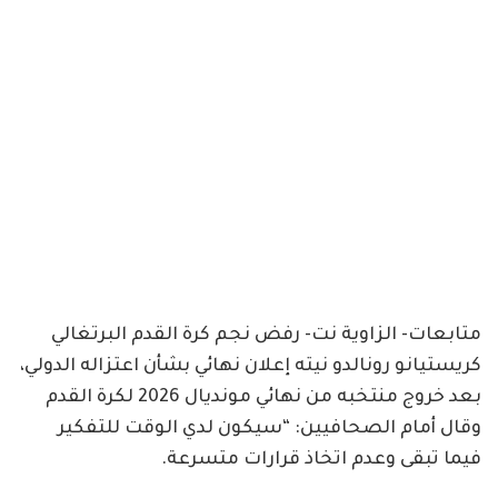
متابعات- الزاوية نت- رفض نجم كرة القدم البرتغالي
كريستيانو رونالدو نيته إعلان نهائي بشأن اعتزاله الدولي،
بعد خروج منتخبه من نهائي مونديال 2026 لكرة القدم
وقال أمام الصحافيين: “سيكون لدي الوقت للتفكير
فيما تبقى وعدم اتخاذ قرارات متسرعة.