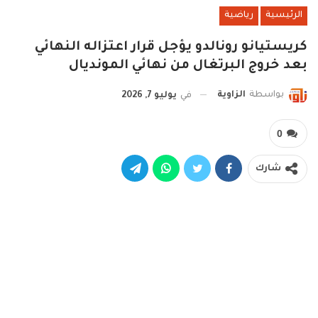
الرئيسية
رياضية
كريستيانو رونالدو يؤجل قرار اعتزاله النهائي
بعد خروج البرتغال من نهائي المونديال
بواسطة
الزاوية
في
يوليو 7, 2026
0
شارك