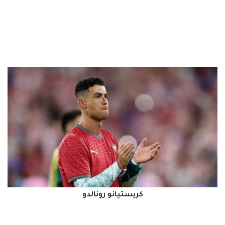
كريستيانو رونالدو