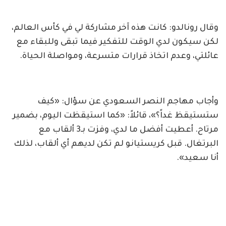
وقال رونالدو: كانت هذه آخر مشاركة لي في كأس العالم،
لكن سيكون لدي الوقت للتفكير فيما تبقى وللبقاء مع
عائلتي، وعدم اتخاذ قرارات متسرعة، ومواصلة الحياة.
وأجاب مهاجم النصر السعودي عن سؤال: «كيف
ستستيقظ غداً؟»، قائلاً: «كما استيقظت اليوم، بضمير
مرتاح. أعطيت أفضل ما لدي، وفزت بـ3 ألقاب مع
البرتغال. قبل كريستيانو لم تكن لديهم أي ألقاب، لذلك
أنا سعيد».