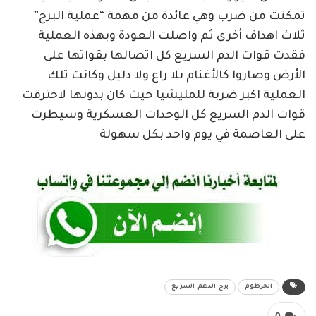
تمكنت من ضرب وهي عائدة من مهمة “عملية البرج”
ثلاث اهداف أخرى ثم واصلت العودة وبهذه العملية
فقدت قوات الدم السريع كل اتصالها بقواتها على
الأرض وصاروا كالأغنام بلا راع ولا دليل وكانت تلك
العملية اكبر ضربة للمليشيا حيث كان بدونها لاخترقت
قوات الدم السريع كل الوحدات العسكرية وسيطرت
على العاصمة في يوم واحد بكل سهولة
الخرطوم
برج_الدعم_السريع
0