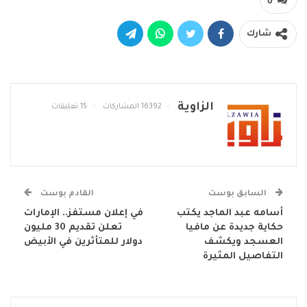
شارك
الزاوية
16392 المشاركات
15 تعليقات
السابق بوست
القادم بوست
أسامه عبد الماجد يكتب
في إعلان مستفز.. الإمارات
حكاية جديدة عن مافيا
تعلن تقديم 30 مليون
العسجد ويكشف
دولار للمتأثرين في الأبيض
التفاصيل المثيرة