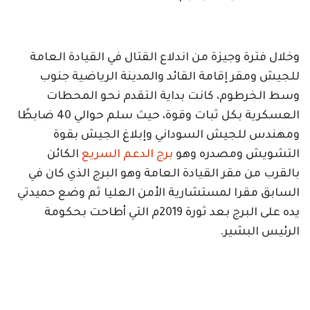
وخلال فترة وجيزة من اندلاع القتال في القيادة العامة
للجيش ومقر إقامة القائد والمدينة الرياضية جنوب
وسط الخرطوم، كانت بداية التقدم نحو المحطات
العسكرية بكل ثبات وقوة، حيث سلم حوالي 40 ضابطًا
ومهندس للجيش السوداني وإبلاغ الجيش بقوة
التشويش ومصدره وهو
برج الدعم السريع
الكائن
بالقرب من مقر القيادة العامة وهو البرج الذي كان في
السابق مقرا لمستشارية الأمن العليا ثم وضع حميدتي
يده على البرج بعد ثورة 2019م التي أطاحت بحكومة
الرئيس البشير.