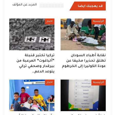
المزيد عن المؤلف
قد يعجبك ايضا
الرئيسية
اخبار
نقابة أطباء السودان
تركيا تختبر قنبلة
تطلق تحذيرا مخيفا عن
“ألباغوت” المرعبة من
عودة الكوليرا إلى الخرطوم
بيرقدار وصحفي تركي
يتوعد الدعم…
الرئيسية
اخبار