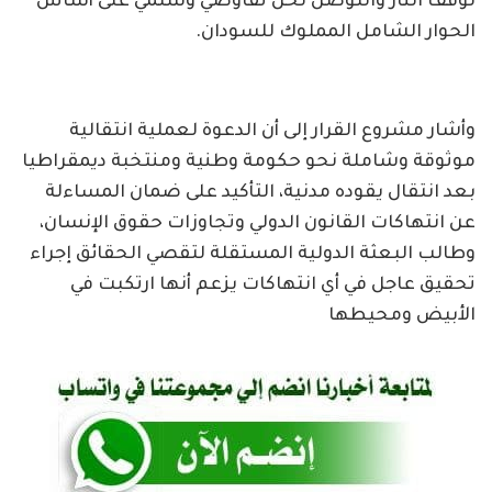
لوقف النار والتوصل لحل تفاوضي وسلمي على أساس
الحوار الشامل المملوك للسودان.
وأشار مشروع القرار إلى أن الدعوة لعملية انتقالية
موثوقة وشاملة نحو حكومة وطنية ومنتخبة ديمقراطيا
بعد انتقال يقوده مدنية، التأكيد على ضمان المساءلة
عن انتهاكات القانون الدولي وتجاوزات حقوق الإنسان،
وطالب البعثة الدولية المستقلة لتقصي الحقائق إجراء
تحقيق عاجل في أي انتهاكات يزعم أنها ارتكبت في
الأبيض ومحيطها