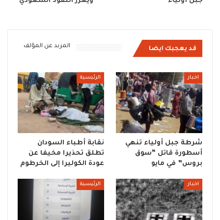
جبل أولياء
ويعزز النفوذ السعودي
المزيد عن المؤلف
قد يعجبك ايضا
اخبار
الرئيسية
شرطة جبل أولياء تنهي
نقابة أطباء السودان
أسطورة قاتل “سوق
تطلق تحذيرا مخيفا عن
بروس” في مايو
عودة الكوليرا إلى الخرطوم
اخبار
الرئيسية