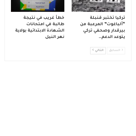
تركيا تختبر قنبلة
خطأ غريب في نتيجة
“ألباغوت” المرعبة من
طالبة في امتحانات
بيرقدار وصحفي تركي
الشهادة الابتدائية بولاية
يتوعد الدعم…
نهر النيل
السابق
التالي