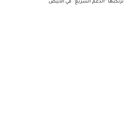
ترتكبها “الدعم السريع” في الأبيض.