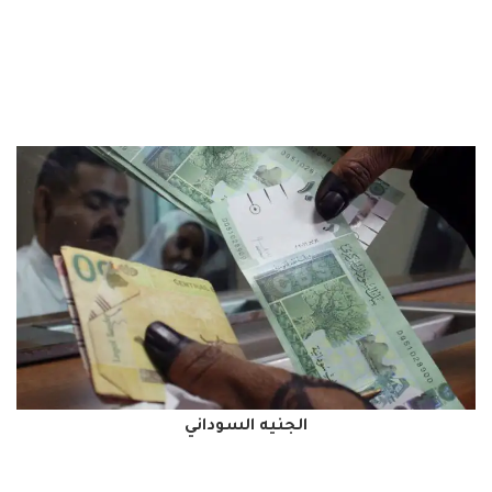
الجنيه السوداني