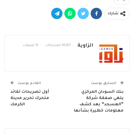
شارك
الزاوية
16387 المشاركات
15 تعليقات
السابق بوست
القادم بوست
بنك السودان المركزي
أول تصريحات لقائد
يلغي صفقة شركة
متحرك تحرير مدينة
“العسجد” بعد كشف
الكرمك
معلومات خطيرة بشأنها