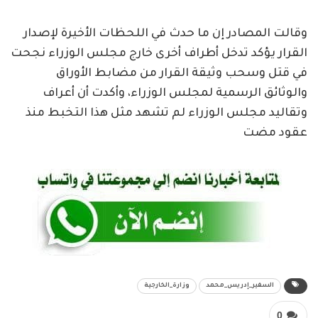
وقالت المصادر إن ما حدث في اللحظات الأخيرة لإصدار
القرار يؤكد تدخل أطراف أخرى خارج مجلس الوزراء نجحت
في قتل وسحب وثيقة القرار من مضابط الأوراق
والوثائق الرسمية لمجلس الوزراء، وأكدت أن أعراف
وتقاليد مجلس الوزراء لم تشهد مثل هذا التخبط منذ
عقود مضت
السفير_إدريس_محمد
وزارة_الخارجية
0